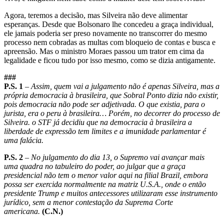
Agora, teremos a decisão, mas Silveira não deve alimentar
esperanças. Desde que Bolsonaro lhe concedeu a graça individual,
ele jamais poderia ser preso novamente no transcorrer do mesmo
processo nem cobradas as multas com bloqueio de contas e busca e
apreensão. Mas o ministro Moraes passou um trator em cima da
legalidade e ficou tudo por isso mesmo, como se dizia antigamente.
###
P.S. 1
–
Assim, quem vai a julgamento não é apenas Silveira, mas a
própria democracia à brasileira, que Sobral Ponto dizia não existir,
pois democracia não pode ser adjetivada. O que existia, para o
jurista, era o peru à brasileira… Porém, no decorrer do processo de
Silveira. o STF já decidiu que na democracia à brasileira a
liberdade de expressão tem limites e a imunidade parlamentar é
uma falácia.
P.S. 2
–
No julgamento do dia 13, o Supremo vai avançar mais
uma quadra no tabuleiro do poder, ao julgar que a graça
presidencial não tem o menor valor aqui na filial Brazil, embora
possa ser exercida normalmente na matriz U.S.A., onde o então
presidente Trump e muitos antecessores utilizaram esse instrumento
jurídico, sem a menor contestação da Suprema Corte
americana.
(C.N.)