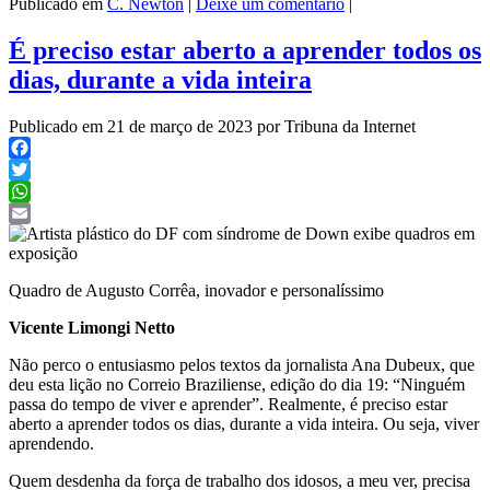
Publicado em
C. Newton
|
Deixe um comentário
|
É preciso estar aberto a aprender todos os
dias, durante a vida inteira
Publicado em 21 de março de 2023 por Tribuna da Internet
Facebook
Twitter
WhatsApp
Email
Quadro de Augusto Corrêa, inovador e personalíssimo
Vicente Limongi Netto
Não perco o entusiasmo pelos textos da jornalista Ana Dubeux, que
deu esta lição no Correio Braziliense, edição do dia 19: “Ninguém
passa do tempo de viver e aprender”. Realmente, é preciso estar
aberto a aprender todos os dias, durante a vida inteira. Ou seja, viver
aprendendo.
Quem desdenha da força de trabalho dos idosos, a meu ver, precisa