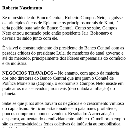
Roberto Nascimento
Se o presidente do Banco Central, Roberto Campos Neto, seguisse
os princípios éticos de Epicuro e os princípios morais de Kant, já
teria pedido para sair do Banco Central. Como se sabe, Campos
Neto entrou nomeado pelo então presidente Jair Bolsonaro e
deveria ter saído junto com ele.
É visível o constrangimento do presidente do Banco Central com as
pesadas críticas do presidente Lula, de membros do atual governo e
até do mercado, principalmente dos líderes empresariais do comércio
e da indústria.
NEGÓCIOS TRAVADOS
– No entanto, com apoio da maioria
dos oito diretores do Banco Central que integram o Comitê de
Política Monetária (Copom), o economista Campos Neto insiste em
praticar os mais elevados juros reais (descontada a inflação) do
planeta.
Sabe-se que juros altos travam os negócios e o crescimento virtuoso
do capitalismo. Se ficam estacionados em patamares proibitivos,
poucos compram e poucos vendem. Resultado: A arrecadação
despenca, aumentando o endividamento público. O melhor exemplo
são as recém-iniciadas férias coletivas da indústria automobilística,