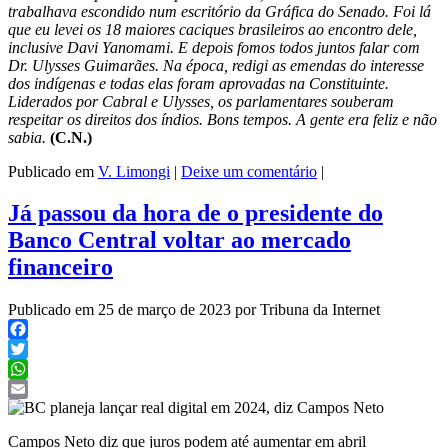
trabalhava escondido num escritório da Gráfica do Senado. Foi lá
que eu levei os 18 maiores caciques brasileiros ao encontro dele,
inclusive Davi Yanomami. E depois fomos todos juntos falar com
Dr. Ulysses Guimarães. Na época, redigi as emendas do interesse
dos indígenas e todas elas foram aprovadas na Constituinte.
Liderados por Cabral e Ulysses, os parlamentares souberam
respeitar os direitos dos índios. Bons tempos. A gente era feliz e não
sabia.
(C.N.)
Publicado em
V. Limongi
|
Deixe um comentário
|
Já passou da hora de o presidente do
Banco Central voltar ao mercado
financeiro
Publicado em 25 de março de 2023 por Tribuna da Internet
Facebook
Twitter
WhatsApp
Email
Campos Neto diz que juros podem até aumentar em abril