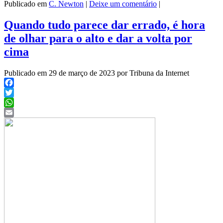
Publicado em
C. Newton
|
Deixe um comentário
|
Quando tudo parece dar errado, é hora
de olhar para o alto e dar a volta por
cima
Publicado em 29 de março de 2023 por Tribuna da Internet
Facebook
Twitter
WhatsApp
Email