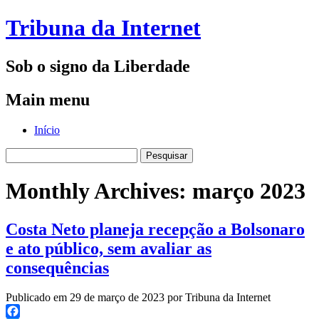
Tribuna da Internet
Sob o signo da Liberdade
Main menu
Skip
Início
to
Pesquisar
content
por:
Monthly Archives:
março 2023
Costa Neto planeja recepção a Bolsonaro
e ato público, sem avaliar as
consequências
Publicado em 29 de março de 2023 por Tribuna da Internet