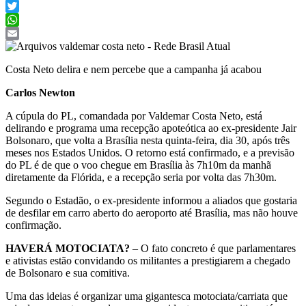
Facebook
Twitter
WhatsApp
Email
Costa Neto delira e nem percebe que a campanha já acabou
Carlos Newton
A cúpula do PL, comandada por Valdemar Costa Neto, está
delirando e programa uma recepção apoteótica ao ex-presidente Jair
Bolsonaro, que volta a Brasília nesta quinta-feira, dia 30, após três
meses nos Estados Unidos. O retorno está confirmado, e a previsão
do PL é de que o voo chegue em Brasília às 7h10m da manhã
diretamente da Flórida, e a recepção seria por volta das 7h30m.
Segundo o Estadão, o ex-presidente
informou a aliados que gostaria
de desfilar em carro aberto do aeroporto até Brasília, mas não houve
confirmação.
HAVERÁ MOTOCIATA?
– O fato concreto é que parlamentares
e ativistas estão convidando os militantes a prestigiarem a chegado
de Bolsonaro e sua comitiva.
Uma das ideias é organizar uma gigantesca motociata/carriata que