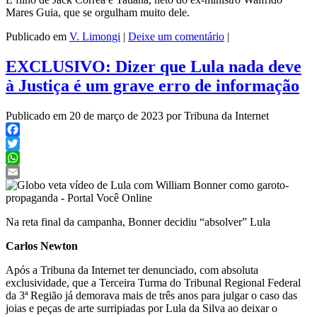
Mares Guia, que se orgulham muito dele.
Publicado em
V. Limongi
|
Deixe um comentário
|
EXCLUSIVO: Dizer que Lula nada deve
à Justiça é um grave erro de informação
Publicado em 20 de março de 2023 por Tribuna da Internet
Facebook
Twitter
WhatsApp
Email
Na reta final da campanha, Bonner decidiu “absolver” Lula
Carlos Newton
Após a Tribuna da Internet ter denunciado, com absoluta
exclusividade, que a Terceira Turma do Tribunal Regional Federal
da 3ª Região já demorava mais de três anos para julgar o caso das
joias e peças de arte surripiadas por Lula da Silva ao deixar o