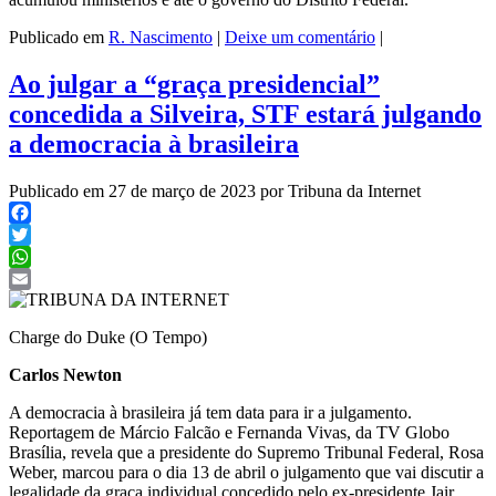
Publicado em
R. Nascimento
|
Deixe um comentário
|
Ao julgar a “graça presidencial”
concedida a Silveira, STF estará julgando
a democracia à brasileira
Publicado em 27 de março de 2023 por Tribuna da Internet
Facebook
Twitter
WhatsApp
Email
Charge do Duke (O Tempo)
Carlos Newton
A democracia à brasileira já tem data para ir a julgamento.
Reportagem de Márcio Falcão e Fernanda Vivas, da TV Globo
Brasília, revela que a presidente do Supremo Tribunal Federal, Rosa
Weber, marcou para o dia 13 de abril o julgamento que vai discutir a
legalidade da graça individual concedido pelo ex-presidente Jair