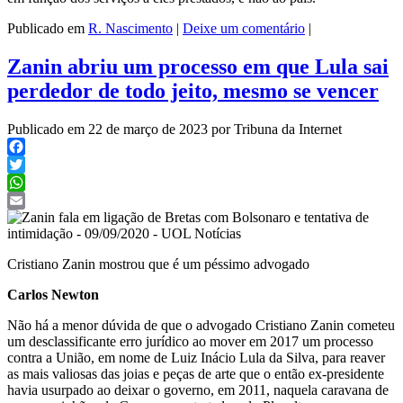
Publicado em
R. Nascimento
|
Deixe um comentário
|
Zanin abriu um processo em que Lula sai
perdedor de todo jeito, mesmo se vencer
Publicado em 22 de março de 2023 por Tribuna da Internet
Facebook
Twitter
WhatsApp
Email
Cristiano Zanin mostrou que é um péssimo advogado
Carlos Newton
Não há a menor dúvida de que o advogado Cristiano Zanin cometeu
um desclassificante erro jurídico ao mover em 2017 um processo
contra a União, em nome de Luiz Inácio Lula da Silva, para reaver
as mais valiosas das joias e peças de arte que o então ex-presidente
havia usurpado ao deixar o governo, em 2011, naquela caravana de