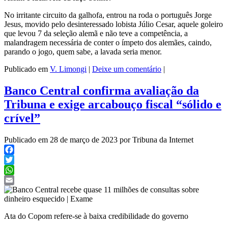
No irritante circuito da galhofa, entrou na roda o português Jorge
Jesus, movido pelo desinteressado lobista Júlio Cesar, aquele goleiro
que levou 7 da seleção alemã e não teve a competência, a
malandragem necessária de conter o ímpeto dos alemães, caindo,
parando o jogo, quem sabe, a lavada seria menor.
Publicado em
V. Limongi
|
Deixe um comentário
|
Banco Central confirma avaliação da
Tribuna e exige arcabouço fiscal “sólido e
crível”
Publicado em 28 de março de 2023 por Tribuna da Internet
Facebook
Twitter
WhatsApp
Email
Ata do Copom refere-se à baixa credibilidade do governo