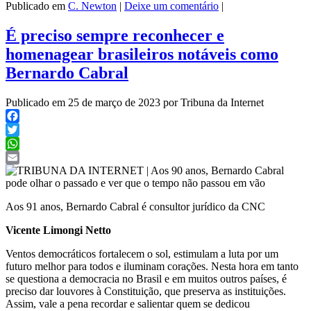
Publicado em
C. Newton
|
Deixe um comentário
|
É preciso sempre reconhecer e
homenagear brasileiros notáveis como
Bernardo Cabral
Publicado em 25 de março de 2023 por Tribuna da Internet
Facebook
Twitter
WhatsApp
Email
Aos 91 anos, Bernardo Cabral é consultor jurídico da CNC
Vicente Limongi Netto
Ventos democráticos fortalecem o sol, estimulam a luta por um
futuro melhor para todos e iluminam corações. Nesta hora em tanto
se questiona a democracia no Brasil e em muitos outros países, é
preciso dar louvores à Constituição, que preserva as instituições.
Assim, vale a pena recordar e salientar quem se dedicou