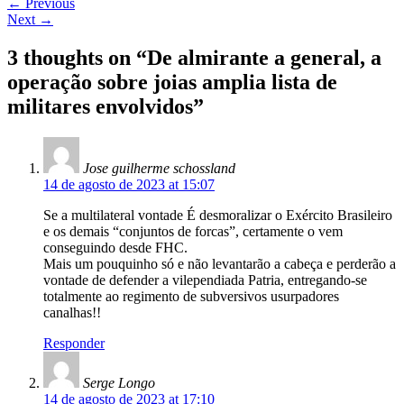
←
Previous
Next
→
3 thoughts on “
De almirante a general, a
operação sobre joias amplia lista de
militares envolvidos
”
Jose guilherme schossland
14 de agosto de 2023 at 15:07
Se a multilateral vontade É desmoralizar o Exército Brasileiro
e os demais “conjuntos de forcas”, certamente o vem
conseguindo desde FHC.
Mais um pouquinho só e não levantarão a cabeça e perderão a
vontade de defender a vilependiada Patria, entregando-se
totalmente ao regimento de subversivos usurpadores
canalhas!!
Responder
Serge Longo
14 de agosto de 2023 at 17:10