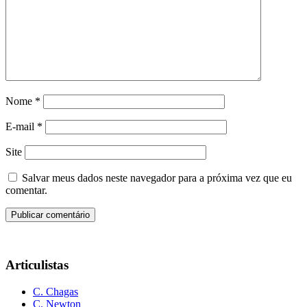
Nome
*
E-mail
*
Site
Salvar meus dados neste navegador para a próxima vez que eu
comentar.
Articulistas
C. Chagas
C. Newton