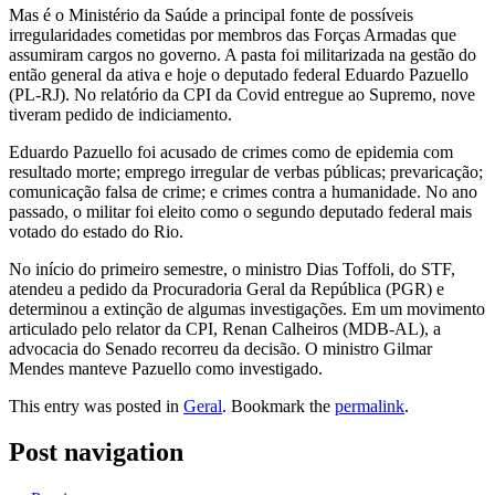
Mas é o Ministério da Saúde a principal fonte de possíveis
irregularidades cometidas por membros das Forças Armadas que
assumiram cargos no governo. A pasta foi militarizada na gestão do
então general da ativa e hoje o deputado federal Eduardo Pazuello
(PL-RJ). No relatório da CPI da Covid entregue ao Supremo, nove
tiveram pedido de indiciamento.
Eduardo Pazuello foi acusado de crimes como de epidemia com
resultado morte; emprego irregular de verbas públicas; prevaricação;
comunicação falsa de crime; e crimes contra a humanidade. No ano
passado, o militar foi eleito como o segundo deputado federal mais
votado do estado do Rio.
No início do primeiro semestre, o ministro Dias Toffoli, do STF,
atendeu a pedido da Procuradoria Geral da República (PGR) e
determinou a extinção de algumas investigações. Em um movimento
articulado pelo relator da CPI, Renan Calheiros (MDB-AL), a
advocacia do Senado recorreu da decisão. O ministro Gilmar
Mendes manteve Pazuello como investigado.
This entry was posted in
Geral
. Bookmark the
permalink
.
Post navigation