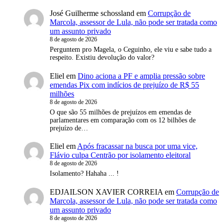
José Guilherme schossland
em
Corrupção de
Marcola, assessor de Lula, não pode ser tratada como
um assunto privado
8 de agosto de 2026
Perguntem pro Magela, o Ceguinho, ele viu e sabe tudo a
respeito. Existiu devolução do valor?
Eliel
em
Dino aciona a PF e amplia pressão sobre
emendas Pix com indícios de prejuízo de R$ 55
milhões
8 de agosto de 2026
O que são 55 milhões de prejuízos em emendas de
parlamentares em comparação com os 12 bilhões de
prejuízo de…
Eliel
em
Após fracassar na busca por uma vice,
Flávio culpa Centrão por isolamento eleitoral
8 de agosto de 2026
Isolamento? Hahaha ... !
EDJAILSON XAVIER CORREIA
em
Corrupção de
Marcola, assessor de Lula, não pode ser tratada como
um assunto privado
8 de agosto de 2026