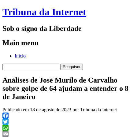
Tribuna da Internet
Sob o signo da Liberdade
Main menu
Skip
Início
to
Pesquisar
content
por:
Análises de José Murilo de Carvalho
sobre golpe de 64 ajudam a entender o 8
de Janeiro
Publicado em 18 de agosto de 2023 por Tribuna da Internet
Facebook
Twitter
WhatsApp