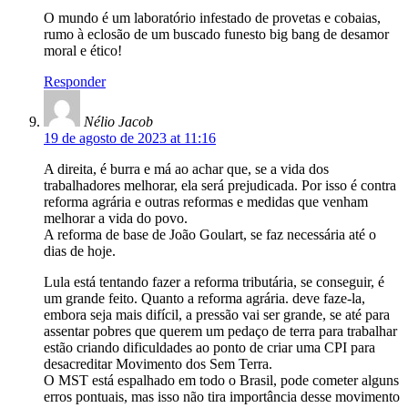
O mundo é um laboratório infestado de provetas e cobaias,
rumo à eclosão de um buscado funesto big bang de desamor
moral e ético!
Responder
Nélio Jacob
19 de agosto de 2023 at 11:16
A direita, é burra e má ao achar que, se a vida dos
trabalhadores melhorar, ela será prejudicada. Por isso é contra
reforma agrária e outras reformas e medidas que venham
melhorar a vida do povo.
A reforma de base de João Goulart, se faz necessária até o
dias de hoje.
Lula está tentando fazer a reforma tributária, se conseguir, é
um grande feito. Quanto a reforma agrária. deve faze-la,
embora seja mais difícil, a pressão vai ser grande, se até para
assentar pobres que querem um pedaço de terra para trabalhar
estão criando dificuldades ao ponto de criar uma CPI para
desacreditar Movimento dos Sem Terra.
O MST está espalhado em todo o Brasil, pode cometer alguns
erros pontuais, mas isso não tira importância desse movimento