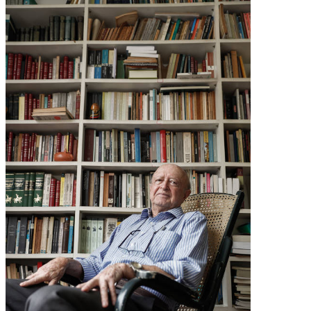
Email