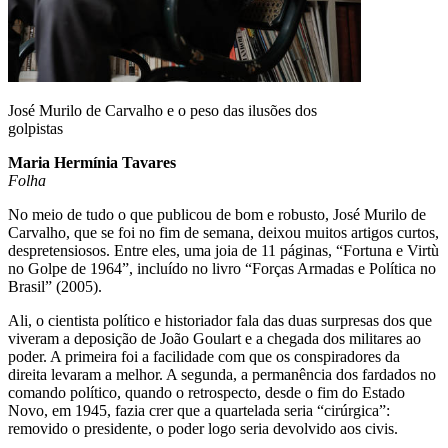
José Murilo de Carvalho e o peso das ilusões dos
golpistas
Maria Hermínia Tavares
Folha
No meio de tudo o que publicou de bom e robusto, José Murilo de
Carvalho, que se foi no fim de semana, deixou muitos artigos curtos,
despretensiosos. Entre eles, uma joia de 11 páginas, “Fortuna e Virtù
no Golpe de 1964”, incluído no livro “Forças Armadas e Política no
Brasil” (2005).
Ali, o cientista político e historiador fala das duas surpresas dos que
viveram a deposição de João Goulart e a chegada dos militares ao
poder. A primeira foi a facilidade com que os conspiradores da
direita levaram a melhor. A segunda, a permanência dos fardados no
comando político, quando o retrospecto, desde o fim do Estado
Novo, em 1945, fazia crer que a quartelada seria “cirúrgica”:
removido o presidente, o poder logo seria devolvido aos civis.