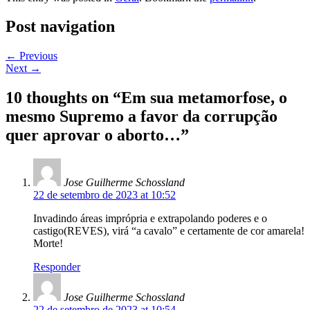
Post navigation
←
Previous
Next
→
10 thoughts on “
Em sua metamorfose, o
mesmo Supremo a favor da corrupção
quer aprovar o aborto…
”
Jose Guilherme Schossland
22 de setembro de 2023 at 10:52
Invadindo áreas imprópria e extrapolando poderes e o
castigo(REVES), virá “a cavalo” e certamente de cor amarela!
Morte!
Responder
Jose Guilherme Schossland
22 de setembro de 2023 at 10:54