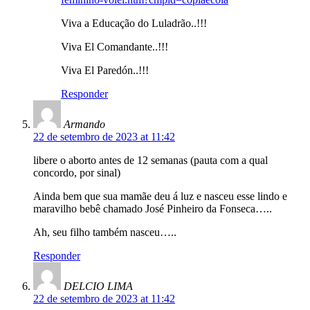
Viva a Educação do Luladrão..!!!
Viva El Comandante..!!!
Viva El Paredón..!!!
Responder
Armando
22 de setembro de 2023 at 11:42
libere o aborto antes de 12 semanas (pauta com a qual
concordo, por sinal)
Ainda bem que sua mamãe deu á luz e nasceu esse lindo e
maravilho bebê chamado José Pinheiro da Fonseca…..
Ah, seu filho também nasceu…..
Responder
DELCIO LIMA
22 de setembro de 2023 at 11:42