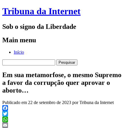
Tribuna da Internet
Sob o signo da Liberdade
Main menu
Skip
Início
to
Pesquisar
content
por:
Em sua metamorfose, o mesmo Supremo
a favor da corrupção quer aprovar o
aborto…
Publicado em 22 de setembro de 2023 por Tribuna da Internet
Facebook
Twitter
WhatsApp