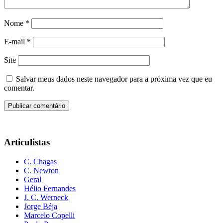
Nome
*
E-mail
*
Site
Salvar meus dados neste navegador para a próxima vez que eu
comentar.
Articulistas
C. Chagas
C. Newton
Geral
Hélio Fernandes
J. C. Werneck
Jorge Béja
Marcelo Copelli