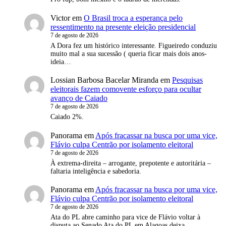
Victor
em
O Brasil troca a esperança pelo
ressentimento na presente eleição presidencial
7 de agosto de 2026
A Dora fez um histórico interessante. Figueiredo conduziu
muito mal a sua sucessão ( queria ficar mais dois anos-
ideia…
Lossian Barbosa Bacelar Miranda
em
Pesquisas
eleitorais fazem comovente esforço para ocultar
avanço de Caiado
7 de agosto de 2026
Caiado 2%.
Panorama
em
Após fracassar na busca por uma vice,
Flávio culpa Centrão por isolamento eleitoral
7 de agosto de 2026
À extrema-direita – arrogante, prepotente e autoritária –
faltaria inteligência e sabedoria.
Panorama
em
Após fracassar na busca por uma vice,
Flávio culpa Centrão por isolamento eleitoral
7 de agosto de 2026
Ata do PL abre caminho para vice de Flávio voltar à
disputa ao Senado Ata do PL em Alagoas deixa…