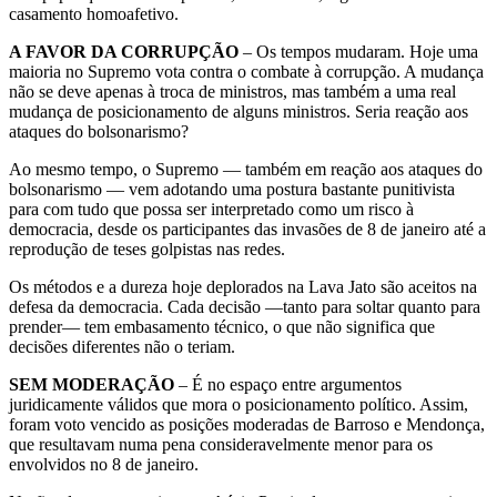
casamento homoafetivo.
A FAVOR DA CORRUPÇÃO
– Os tempos mudaram. Hoje uma
maioria no Supremo vota contra o combate à corrupção. A mudança
não se deve apenas à troca de ministros, mas também a uma real
mudança de posicionamento de alguns ministros. Seria reação aos
ataques do bolsonarismo?
Ao mesmo tempo, o Supremo — também em reação aos ataques do
bolsonarismo — vem adotando uma postura bastante punitivista
para com tudo que possa ser interpretado como um risco à
democracia, desde os participantes das invasões de 8 de janeiro até a
reprodução de teses golpistas nas redes.
Os métodos e a dureza hoje deplorados na Lava Jato são aceitos na
defesa da democracia. Cada decisão —tanto para soltar quanto para
prender— tem embasamento técnico, o que não significa que
decisões diferentes não o teriam.
SEM MODERAÇÃO
– É no espaço entre argumentos
juridicamente válidos que mora o posicionamento político. Assim,
foram voto vencido as posições moderadas de Barroso e Mendonça,
que resultavam numa pena consideravelmente menor para os
envolvidos no 8 de janeiro.