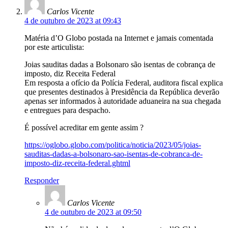
Carlos Vicente
4 de outubro de 2023 at 09:43
Matéria d’O Globo postada na Internet e jamais comentada
por este articulista:
Joias sauditas dadas a Bolsonaro são isentas de cobrança de
imposto, diz Receita Federal
Em resposta a ofício da Polícia Federal, auditora fiscal explica
que presentes destinados à Presidência da República deverão
apenas ser informados à autoridade aduaneira na sua chegada
e entregues para despacho.
É possível acreditar em gente assim ?
https://oglobo.globo.com/politica/noticia/2023/05/joias-
sauditas-dadas-a-bolsonaro-sao-isentas-de-cobranca-de-
imposto-diz-receita-federal.ghtml
Responder
Carlos Vicente
4 de outubro de 2023 at 09:50