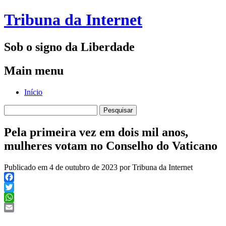
Tribuna da Internet
Sob o signo da Liberdade
Main menu
Skip
Início
to
Pesquisar
content
por:
Pela primeira vez em dois mil anos,
mulheres votam no Conselho do Vaticano
Publicado em 4 de outubro de 2023 por Tribuna da Internet
Facebook
Twitter
WhatsApp
Email