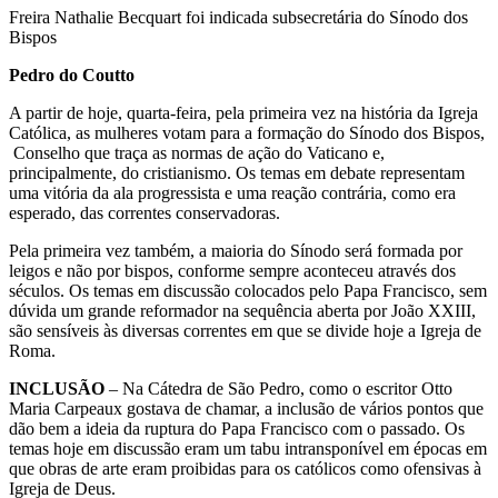
Freira Nathalie Becquart foi indicada subsecretária do Sínodo dos
Bispos
Pedro do Coutto
A partir de hoje, quarta-feira, pela primeira vez na história da Igreja
Católica, as mulheres votam para a formação do Sínodo dos Bispos,
Conselho que traça as normas de ação do Vaticano e,
principalmente, do cristianismo. Os temas em debate representam
uma vitória da ala progressista e uma reação contrária, como era
esperado, das correntes conservadoras.
Pela primeira vez também, a maioria do Sínodo será formada por
leigos e não por bispos, conforme sempre aconteceu através dos
séculos. Os temas em discussão colocados pelo Papa Francisco, sem
dúvida um grande reformador na sequência aberta por João XXIII,
são sensíveis às diversas correntes em que se divide hoje a Igreja de
Roma.
INCLUSÃO
– Na Cátedra de São Pedro, como o escritor Otto
Maria Carpeaux gostava de chamar, a inclusão de vários pontos que
dão bem a ideia da ruptura do Papa Francisco com o passado. Os
temas hoje em discussão eram um tabu intransponível em épocas em
que obras de arte eram proibidas para os católicos como ofensivas à
Igreja de Deus.