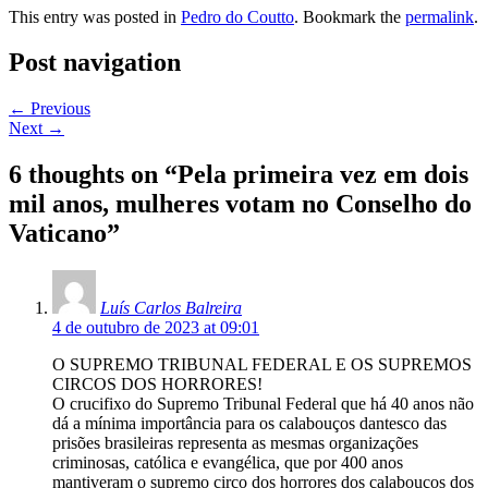
This entry was posted in
Pedro do Coutto
. Bookmark the
permalink
.
Post navigation
←
Previous
Next
→
6 thoughts on “
Pela primeira vez em dois
mil anos, mulheres votam no Conselho do
Vaticano
”
Luís Carlos Balreira
4 de outubro de 2023 at 09:01
O SUPREMO TRIBUNAL FEDERAL E OS SUPREMOS
CIRCOS DOS HORRORES!
O crucifixo do Supremo Tribunal Federal que há 40 anos não
dá a mínima importância para os calabouços dantesco das
prisões brasileiras representa as mesmas organizações
criminosas, católica e evangélica, que por 400 anos
mantiveram o supremo circo dos horrores dos calabouços dos