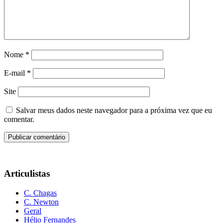
Nome
*
E-mail
*
Site
Salvar meus dados neste navegador para a próxima vez que eu
comentar.
Articulistas
C. Chagas
C. Newton
Geral
Hélio Fernandes