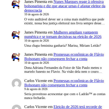
James Pimenta
em
Nunes Marques reage à ofensiva
bolsonarista e diz que atacar urnas é afastar eleitor da
democracia
10 de agosto de 2026
O voto auditável dever ser a coisa mais maléfica que pode
existir, nossa boa justiça eleitoral nos livra sempre desse…
James Pimenta
em
Mulheres ampliam vantagem
numérica e se tornam decisivas na eleição de 2026
10 de agosto de 2026
Uma chapa feminina ganharia? Marina, Miriam Leitão?
James Pimenta
em
Promessas econômicas de Flávio
Bolsonaro não conseguem fechar a conta
10 de agosto de 2026
Dona Adriana Fernandes da Foice de São Paulo meteu o
martelo funesto no Flavio. Na visão dela nem o couro…
Carlos Vicente
em
Promessas econômicas de Flávio
Bolsonaro não conseguem fechar a conta
9 de agosto de 2026
Seria proveitoso acrescentar que com o Ladrão™ as contas
nunca fecharão.
Carlos Vicente
em
Eleição de 2026 terá recorde de