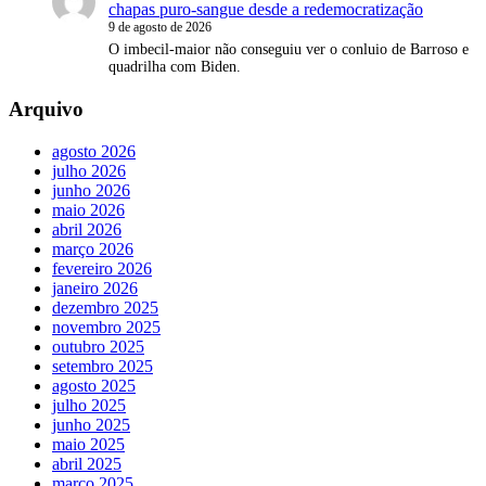
chapas puro-sangue desde a redemocratização
9 de agosto de 2026
O imbecil-maior não conseguiu ver o conluio de Barroso e
quadrilha com Biden.
Arquivo
agosto 2026
julho 2026
junho 2026
maio 2026
abril 2026
março 2026
fevereiro 2026
janeiro 2026
dezembro 2025
novembro 2025
outubro 2025
setembro 2025
agosto 2025
julho 2025
junho 2025
maio 2025
abril 2025
março 2025