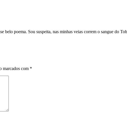
 belo poema. Sou suspeita, nas minhas veias correm o sangue do Tobia
ão marcados com
*