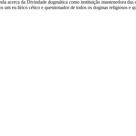
funda acerca da Divindade dogmática como instituição mantenedora das
m eu-lírico cético e questionador de todos os dogmas religiosos e que