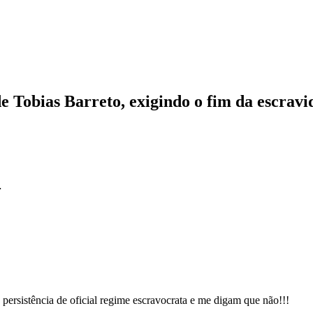
 Tobias Barreto, exigindo o fim da escravi
…
persistência de oficial regime escravocrata e me digam que não!!!