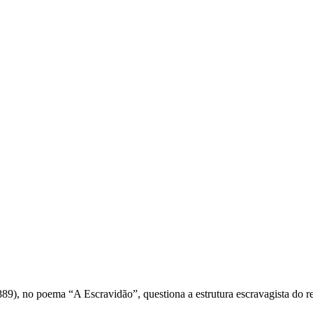
-1889), no poema “A Escravidão”, questiona a estrutura escravagista do