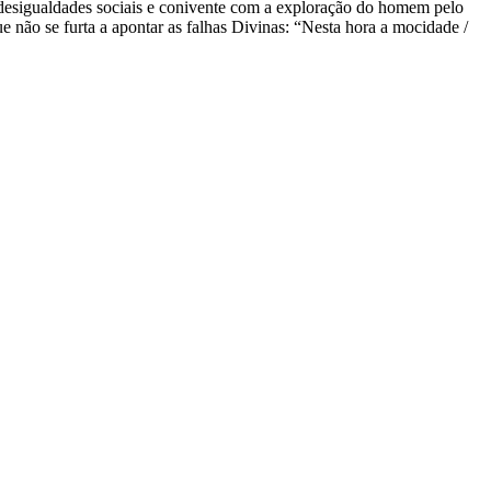
 desigualdades sociais e conivente com a exploração do homem pelo
 não se furta a apontar as falhas Divinas: “Nesta hora a mocidade /