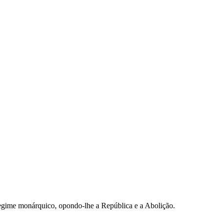
 regime monárquico, opondo-lhe a República e a Abolição.