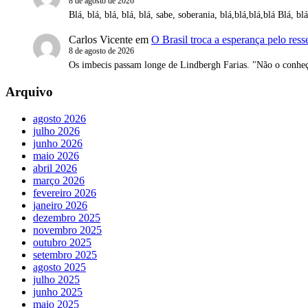
8 de agosto de 2026
Blá, blá, blá, blá, blá, sabe, soberania, blá,blá,blá,blá Blá, b
Carlos Vicente
em
O Brasil troca a esperança pelo ress
8 de agosto de 2026
Os imbecis passam longe de Lindbergh Farias. "Não o conhe
Arquivo
agosto 2026
julho 2026
junho 2026
maio 2026
abril 2026
março 2026
fevereiro 2026
janeiro 2026
dezembro 2025
novembro 2025
outubro 2025
setembro 2025
agosto 2025
julho 2025
junho 2025
maio 2025