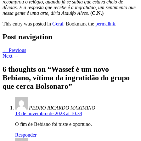
recomprou o relógio, quando já se sabia que estava cheio de
dívidas. E a resposta que recebe é a ingratidão, um sentimento que
nessa gente é uma arte, diria Ataulfo Alves.
(C.N.)
This entry was posted in
Geral
. Bookmark the
permalink
.
Post navigation
←
Previous
Next
→
6 thoughts on “
Wassef é um novo
Bebiano, vítima da ingratidão do grupo
que cerca Bolsonaro
”
PEDRO RICARDO MAXIMINO
13 de novembro de 2023 at 10:39
O fim de Bebiano foi triste e oportuno.
Responder