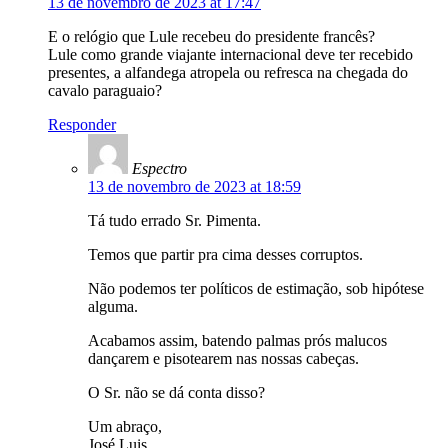
13 de novembro de 2023 at 17:47
E o relógio que Lule recebeu do presidente francês?
Lule como grande viajante internacional deve ter recebido
presentes, a alfandega atropela ou refresca na chegada do
cavalo paraguaio?
Responder
Espectro
13 de novembro de 2023 at 18:59
Tá tudo errado Sr. Pimenta.
Temos que partir pra cima desses corruptos.
Não podemos ter políticos de estimação, sob hipótese
alguma.
Acabamos assim, batendo palmas prós malucos
dançarem e pisotearem nas nossas cabeças.
O Sr. não se dá conta disso?
Um abraço,
José Luis