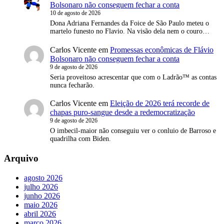
Bolsonaro não conseguem fechar a conta
10 de agosto de 2026
Dona Adriana Fernandes da Foice de São Paulo meteu o
martelo funesto no Flavio. Na visão dela nem o couro…
Carlos Vicente
em
Promessas econômicas de Flávio
Bolsonaro não conseguem fechar a conta
9 de agosto de 2026
Seria proveitoso acrescentar que com o Ladrão™ as contas
nunca fecharão.
Carlos Vicente
em
Eleição de 2026 terá recorde de
chapas puro-sangue desde a redemocratização
9 de agosto de 2026
O imbecil-maior não conseguiu ver o conluio de Barroso e
quadrilha com Biden.
Arquivo
agosto 2026
julho 2026
junho 2026
maio 2026
abril 2026
março 2026