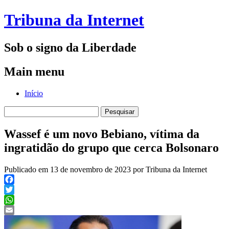
Tribuna da Internet
Sob o signo da Liberdade
Main menu
Skip
Início
to
Pesquisar
content
por:
Wassef é um novo Bebiano, vítima da
ingratidão do grupo que cerca Bolsonaro
Publicado em 13 de novembro de 2023 por Tribuna da Internet
Facebook
Twitter
WhatsApp
Email