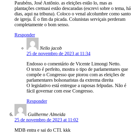
Parabéns, José Antõnio. as eleições estão lo, mas as
plantações cretnasi estão descaradas (escrevi sobre o tema, há
dias, aqui na tribuna). Coloco o venal alcolumbre como santo
de igreja. É o fim da picada. Colunistas serviçais perderam
completamente o bom senso.
Responder
Nelio jacob
25 de novembro de 2023 at 11:34
Endosso o comentário de Vicente Limongi Netto.
O texto é perfeito, mostra o tipo de parlamentares que
compõe o Congresso que piorou com as eleições de
parlamentares bolsonaristas da extrema direita
O legislativo está entregue a raposas felpudas. Não é
fácil governar com esse Congresso.
Responder
Guilherme Almeida
25 de novembro de 2023 at 11:02
MDB entra e sai do CTI. kkk