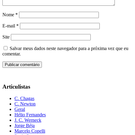
Nome
*
E-mail
*
Site
Salvar meus dados neste navegador para a próxima vez que eu
comentar.
Articulistas
C. Chagas
C. Newton
Geral
Hélio Fernandes
J. C. Werneck
Jorge Béja
Marcelo Copelli