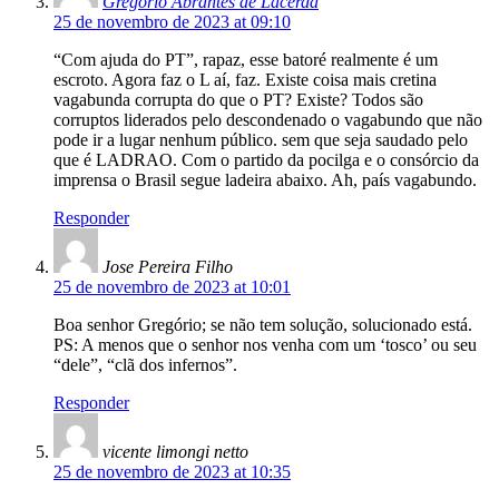
Gregório Abrantes de Lacerda
25 de novembro de 2023 at 09:10
“Com ajuda do PT”, rapaz, esse batoré realmente é um
escroto. Agora faz o L aí, faz. Existe coisa mais cretina
vagabunda corrupta do que o PT? Existe? Todos são
corruptos liderados pelo descondenado o vagabundo que não
pode ir a lugar nenhum público. sem que seja saudado pelo
que é LADRAO. Com o partido da pocilga e o consórcio da
imprensa o Brasil segue ladeira abaixo. Ah, país vagabundo.
Responder
Jose Pereira Filho
25 de novembro de 2023 at 10:01
Boa senhor Gregório; se não tem solução, solucionado está.
PS: A menos que o senhor nos venha com um ‘tosco’ ou seu
“dele”, “clã dos infernos”.
Responder
vicente limongi netto
25 de novembro de 2023 at 10:35