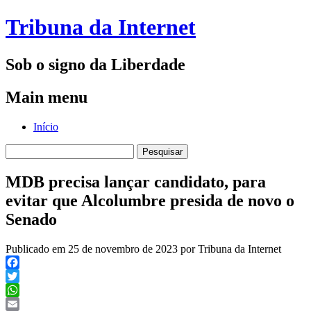
Tribuna da Internet
Sob o signo da Liberdade
Main menu
Skip
Início
to
Pesquisar
content
por:
MDB precisa lançar candidato, para
evitar que Alcolumbre presida de novo o
Senado
Publicado em 25 de novembro de 2023 por Tribuna da Internet
Facebook
Twitter
WhatsApp