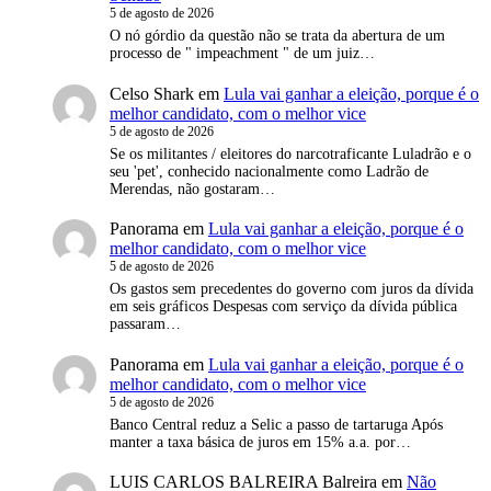
5 de agosto de 2026
O nó górdio da questão não se trata da abertura de um
processo de " impeachment " de um juiz…
Celso Shark
em
Lula vai ganhar a eleição, porque é o
melhor candidato, com o melhor vice
5 de agosto de 2026
Se os militantes / eleitores do narcotraficante Luladrão e o
seu 'pet', conhecido nacionalmente como Ladrão de
Merendas, não gostaram…
Panorama
em
Lula vai ganhar a eleição, porque é o
melhor candidato, com o melhor vice
5 de agosto de 2026
Os gastos sem precedentes do governo com juros da dívida
em seis gráficos Despesas com serviço da dívida pública
passaram…
Panorama
em
Lula vai ganhar a eleição, porque é o
melhor candidato, com o melhor vice
5 de agosto de 2026
Banco Central reduz a Selic a passo de tartaruga Após
manter a taxa básica de juros em 15% a.a. por…
LUIS CARLOS BALREIRA Balreira
em
Não