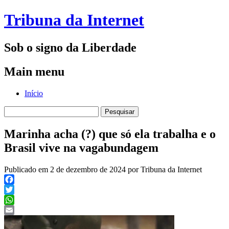
Tribuna da Internet
Sob o signo da Liberdade
Main menu
Skip
Início
to
Pesquisar
content
por:
Marinha acha (?) que só ela trabalha e o
Brasil vive na vagabundagem
Publicado em 2 de dezembro de 2024 por Tribuna da Internet
Facebook
Twitter
WhatsApp
Email