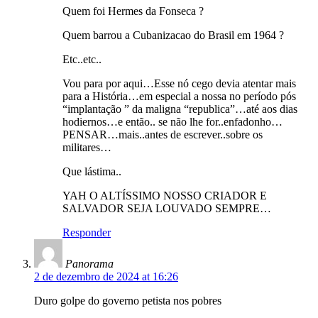
Quem foi Hermes da Fonseca ?
Quem barrou a Cubanizacao do Brasil em 1964 ?
Etc..etc..
Vou para por aqui…Esse nó cego devia atentar mais
para a História…em especial a nossa no período pós
“implantação ” da maligna “republica”…até aos dias
hodiernos…e então.. se não lhe for..enfadonho…
PENSAR…mais..antes de escrever..sobre os
militares…
Que lástima..
YAH O ALTÍSSIMO NOSSO CRIADOR E
SALVADOR SEJA LOUVADO SEMPRE…
Responder
Panorama
2 de dezembro de 2024 at 16:26
Duro golpe do governo petista nos pobres