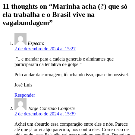
11 thoughts on “
Marinha acha (?) que só
ela trabalha e o Brasil vive na
vagabundagem
”
Espectro
2 de dezembro de 2024 at 15:27
.”.. e mandar para a cadeia generais e almirantes que
participaram da tentativa de golpe.”
Pelo andar da carruagem, tô achando isso, quase impossível.
José Luis
Responder
Jorge Conrado Conforte
2 de dezembro de 2024 at 15:39
Achei um absurdo essa comparação entre eles e nós. Parece
até que já ouvi algo parecido, nos contra eles. Corre risco de
vida onde, esse País não vai para nenhum conflito. Deveriam