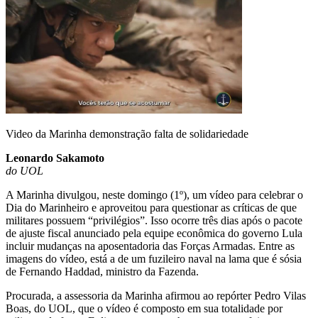
Video da Marinha demonstração falta de solidariedade
Leonardo Sakamoto
do UOL
A Marinha divulgou, neste domingo (1º), um vídeo para celebrar o
Dia do Marinheiro e aproveitou para questionar as críticas de que
militares possuem “privilégios”. Isso ocorre três dias após o pacote
de ajuste fiscal anunciado pela equipe econômica do governo Lula
incluir mudanças na aposentadoria das Forças Armadas. Entre as
imagens do vídeo, está a de um fuzileiro naval na lama que é sósia
de Fernando Haddad, ministro da Fazenda.
Procurada, a assessoria da Marinha afirmou ao repórter Pedro Vilas
Boas, do UOL, que o vídeo é composto em sua totalidade por