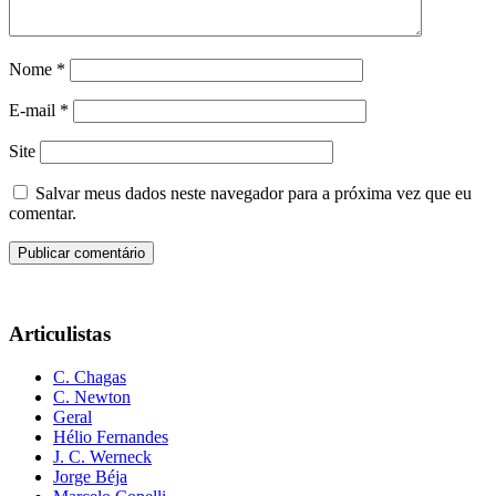
Nome
*
E-mail
*
Site
Salvar meus dados neste navegador para a próxima vez que eu
comentar.
Articulistas
C. Chagas
C. Newton
Geral
Hélio Fernandes
J. C. Werneck
Jorge Béja