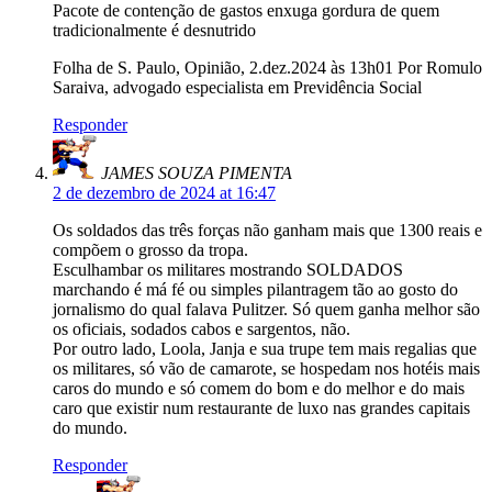
Pacote de contenção de gastos enxuga gordura de quem
tradicionalmente é desnutrido
Folha de S. Paulo, Opinião, 2.dez.2024 às 13h01 Por Romulo
Saraiva, advogado especialista em Previdência Social
Responder
JAMES SOUZA PIMENTA
2 de dezembro de 2024 at 16:47
Os soldados das três forças não ganham mais que 1300 reais e
compõem o grosso da tropa.
Esculhambar os militares mostrando SOLDADOS
marchando é má fé ou simples pilantragem tão ao gosto do
jornalismo do qual falava Pulitzer. Só quem ganha melhor são
os oficiais, sodados cabos e sargentos, não.
Por outro lado, Loola, Janja e sua trupe tem mais regalias que
os militares, só vão de camarote, se hospedam nos hotéis mais
caros do mundo e só comem do bom e do melhor e do mais
caro que existir num restaurante de luxo nas grandes capitais
do mundo.
Responder