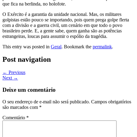
que fica na berlinda, no holofote.
O Exército é a garantia da unidade nacional. Mas, os militares
golpistas estão pouco se importando, pois quem prega golpe flerta
com a divisão e a guerra civil, um cenário em que todo o povo
brasileiro perde. E, a gente sabe, quem ganha são as potências
estrangeiras, loucas para assumir o espólio da tragédia.
This entry was posted in
Geral
. Bookmark the
permalink
.
Post navigation
←
Previous
Next
→
Deixe um comentário
O seu endereço de e-mail não será publicado.
Campos obrigatórios
são marcados com
*
Comentário
*