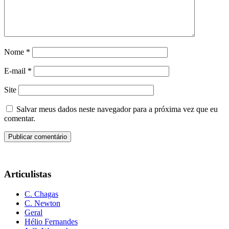
Nome
*
E-mail
*
Site
Salvar meus dados neste navegador para a próxima vez que eu
comentar.
Articulistas
C. Chagas
C. Newton
Geral
Hélio Fernandes