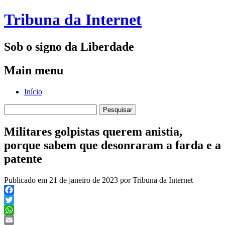
Tribuna da Internet
Sob o signo da Liberdade
Main menu
Skip
Início
to
Pesquisar
content
por:
Militares golpistas querem anistia,
porque sabem que desonraram a farda e a
patente
Publicado em 21 de janeiro de 2023 por Tribuna da Internet
Facebook
Twitter
WhatsApp