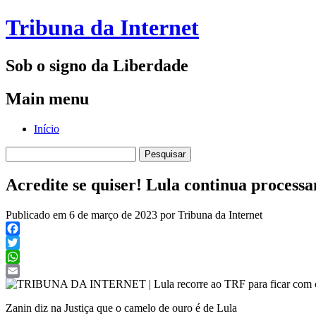
Tribuna da Internet
Sob o signo da Liberdade
Main menu
Skip
Início
to
Pesquisar
content
por:
Acredite se quiser! Lula continua processa
Publicado em 6 de março de 2023 por Tribuna da Internet
Facebook
Twitter
WhatsApp
Email
Zanin diz na Justiça que o camelo de ouro é de Lula