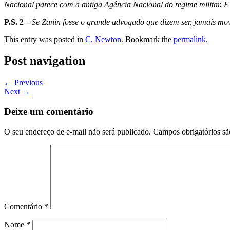
Nacional parece com a antiga Agência Nacional do regime militar. 
P.S. 2 –
Se Zanin fosse o grande advogado que dizem ser, jamais mo
This entry was posted in
C. Newton
. Bookmark the
permalink
.
Post navigation
←
Previous
Next
→
Deixe um comentário
O seu endereço de e-mail não será publicado.
Campos obrigatórios s
Comentário
*
Nome
*