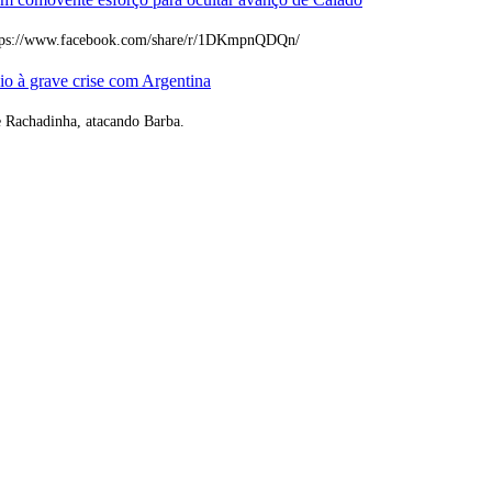
https://www.facebook.com/share/r/1DKmpnQDQn/
io à grave crise com Argentina
e Rachadinha, atacando Barba.