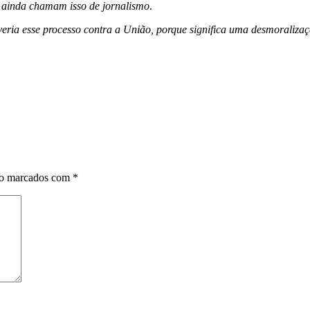
E ainda chamam isso de jornalismo
.
veria esse processo contra a União, porque significa uma desmoraliza
ão marcados com
*