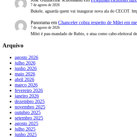
7 de agosto de 2026
Bukele, aguarda quem vai inaugurar nova ala do CECOT. 
Panorama
em
Chanceler cobra respeito de Milei em me
7 de agosto de 2026
Milei é pau-mandado de Rubio, e atua como cabo-eleitoral d
Arquivo
agosto 2026
julho 2026
junho 2026
maio 2026
abril 2026
março 2026
fevereiro 2026
janeiro 2026
dezembro 2025
novembro 2025
outubro 2025
setembro 2025
agosto 2025
julho 2025
junho 2025