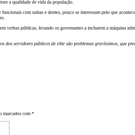
lhore a qualidade de vida da população.
e funcionais com unhas e dentes, pouco se interessam pelo que acontece
es.
 sem verbas públicas, levando os governantes a incharem a máquina admi
rios dos servidores públicos de elite são problemas gravíssimos, que p
ão marcados com
*