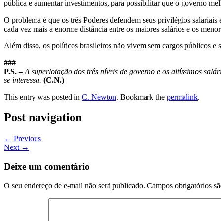
pública e aumentar investimentos, para possibilitar que o governo me
O problema é que os três Poderes defendem seus privilégios salariais 
cada vez mais a enorme distância entre os maiores salários e os menor
Além disso, os políticos brasileiros não vivem sem cargos públicos e
###
P.S. –
A superlotação dos três níveis de governo e os altíssimos salá
se interessa.
(C.N.)
This entry was posted in
C. Newton
. Bookmark the
permalink
.
Post navigation
←
Previous
Next
→
Deixe um comentário
O seu endereço de e-mail não será publicado.
Campos obrigatórios s