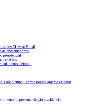
ador dos EUA no Brasil
a de aposentadorias
ão presidencial
as eleições
 isolamento eleitoral
e, Flávio culpa Centrão por isolamento eleitoral
entimento na presente eleição presidencial