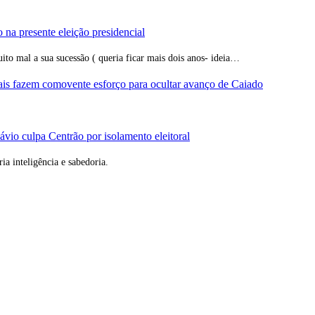
 na presente eleição presidencial
ito mal a sua sucessão ( queria ficar mais dois anos- ideia…
rais fazem comovente esforço para ocultar avanço de Caiado
ávio culpa Centrão por isolamento eleitoral
ria inteligência e sabedoria.