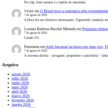
Pro fdp, bom mesmo é o ladrão de merendas.
Victor
em
O Brasil troca a esperança pelo ressentimento
7 de agosto de 2026
A Dora fez um histórico interessante. Figueiredo conduziu mu
Lossian Barbosa Bacelar Miranda
em
Pesquisas eleito
7 de agosto de 2026
Caiado 2%.
Panorama
em
Após fracassar na busca por uma vice, Fl
7 de agosto de 2026
À extrema-direita – arrogante, prepotente e autoritária – falta
Arquivo
agosto 2026
julho 2026
junho 2026
maio 2026
abril 2026
março 2026
fevereiro 2026
janeiro 2026