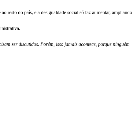
 ao resto do país, e a desigualdade social só faz aumentar, ampliando
nistrativa.
recisam ser discutidos. Porém, isso jamais acontece, porque ninguém