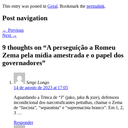
This entry was posted in
Geral
. Bookmark the
permalink
.
Post navigation
←
Previous
Next
→
9 thoughts on “
A perseguição a Romeu
Zema pela mídia amestrada e o papel dos
governadores
”
Serge Longo
14 de agosto de 2023 at 17:05
Aguardando a Trinca de “J” (jako, jaku & joze), defensora
incondicional dos narcotraficantes petralhas, chamar o Zema
de “fascista”, “separatista” e “supremacista branco”. Em 1, 2,
3 …
Responder