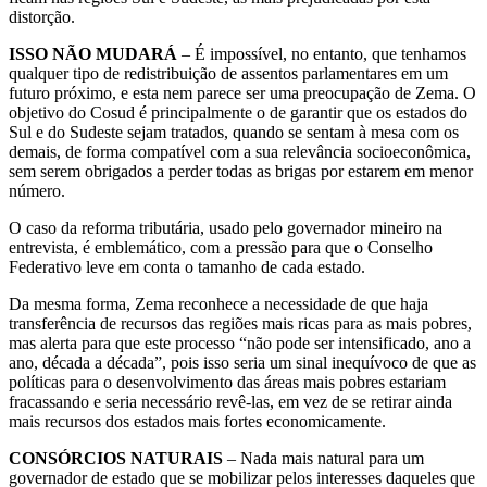
distorção.
ISSO NÃO MUDARÁ
– É impossível, no entanto, que tenhamos
qualquer tipo de redistribuição de assentos parlamentares em um
futuro próximo, e esta nem parece ser uma preocupação de Zema. O
objetivo do Cosud é principalmente o de garantir que os estados do
Sul e do Sudeste sejam tratados, quando se sentam à mesa com os
demais, de forma compatível com a sua relevância socioeconômica,
sem serem obrigados a perder todas as brigas por estarem em menor
número.
O caso da reforma tributária, usado pelo governador mineiro na
entrevista, é emblemático, com a pressão para que o Conselho
Federativo leve em conta o tamanho de cada estado.
Da mesma forma, Zema reconhece a necessidade de que haja
transferência de recursos das regiões mais ricas para as mais pobres,
mas alerta para que este processo “não pode ser intensificado, ano a
ano, década a década”, pois isso seria um sinal inequívoco de que as
políticas para o desenvolvimento das áreas mais pobres estariam
fracassando e seria necessário revê-las, em vez de se retirar ainda
mais recursos dos estados mais fortes economicamente.
CONSÓRCIOS NATURAIS
– Nada mais natural para um
governador de estado que se mobilizar pelos interesses daqueles que