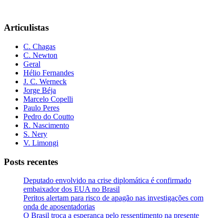
Articulistas
C. Chagas
C. Newton
Geral
Hélio Fernandes
J. C. Werneck
Jorge Béja
Marcelo Copelli
Paulo Peres
Pedro do Coutto
R. Nascimento
S. Nery
V. Limongi
Posts recentes
Deputado envolvido na crise diplomática é confirmado
embaixador dos EUA no Brasil
Peritos alertam para risco de apagão nas investigações com
onda de aposentadorias
O Brasil troca a esperança pelo ressentimento na presente