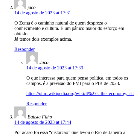
jaco
14 de agosto de 2023 at 17:31
O Zema é o caminho natural de quem despreza o
conhecimento e cultura. E um pânico maior do esforço em
obtê-lo.
Já temos dois exemplos acima.
Responder
Jaco
14 de agosto de 2023 at 17:39
O que interessa para quem pensa política, em todos os
campos, é a previsão do FMI para o PIB de 2023.
https://pt.m.wikipedia.org/wiki/It%27s_the_economy,_st
Responder
Batista Filho
14 de agosto de 2023 at 17:44
Por acaso foi essa “distorção” que levou o Rio de Janeiro a