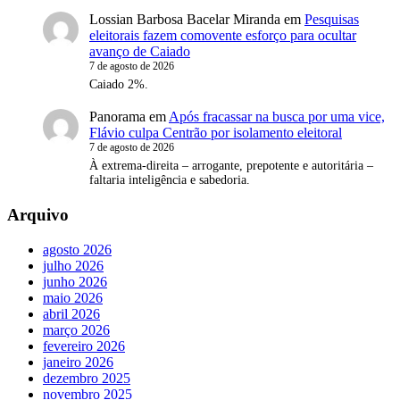
Lossian Barbosa Bacelar Miranda
em
Pesquisas
eleitorais fazem comovente esforço para ocultar
avanço de Caiado
7 de agosto de 2026
Caiado 2%.
Panorama
em
Após fracassar na busca por uma vice,
Flávio culpa Centrão por isolamento eleitoral
7 de agosto de 2026
À extrema-direita – arrogante, prepotente e autoritária –
faltaria inteligência e sabedoria.
Arquivo
agosto 2026
julho 2026
junho 2026
maio 2026
abril 2026
março 2026
fevereiro 2026
janeiro 2026
dezembro 2025
novembro 2025