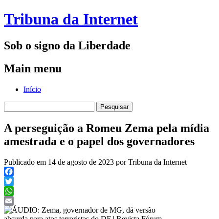
Tribuna da Internet
Sob o signo da Liberdade
Main menu
Skip
Início
to
Pesquisar
content
por:
A perseguição a Romeu Zema pela mídia
amestrada e o papel dos governadores
Publicado em 14 de agosto de 2023 por Tribuna da Internet
Facebook
Twitter
WhatsApp
Email