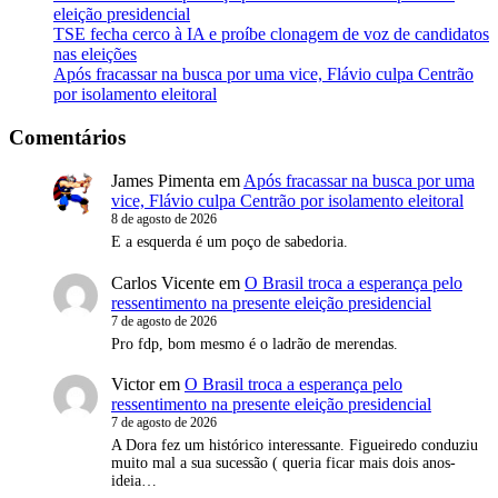
eleição presidencial
TSE fecha cerco à IA e proíbe clonagem de voz de candidatos
nas eleições
Após fracassar na busca por uma vice, Flávio culpa Centrão
por isolamento eleitoral
Comentários
James Pimenta
em
Após fracassar na busca por uma
vice, Flávio culpa Centrão por isolamento eleitoral
8 de agosto de 2026
E a esquerda é um poço de sabedoria.
Carlos Vicente
em
O Brasil troca a esperança pelo
ressentimento na presente eleição presidencial
7 de agosto de 2026
Pro fdp, bom mesmo é o ladrão de merendas.
Victor
em
O Brasil troca a esperança pelo
ressentimento na presente eleição presidencial
7 de agosto de 2026
A Dora fez um histórico interessante. Figueiredo conduziu
muito mal a sua sucessão ( queria ficar mais dois anos-
ideia…