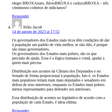
eleger BROXAnaro, flávioBROXA e carluxoBROXA – três
criminosos coiteiros de milicianos?
Responder
Nélio Jacob
14 de agosto de 2023 at 17:52
Os governadores dos Estados mais ricos têm condições de dar
à população um padrão de vida melhor, se não dão, é porque
são maus governadores.
Os governadores dos Estados mais pobres, são os que
precisão de ajuda. Essa é a lógica humana e cristã, ajudar a
quem mais precisa.
Distribuição nos acentos da Câmara dos Deputados e no
Senado de forma proporcional à população, Isto é, os Estados
mais populosos teriam mais mais deputados e senadores em
defesa de seus interesses, enquanto os Estados mais pobres
menos representantes para defender seu interesses.
Essa distribuição de acentos no legislativo de acordo com a
população de cada Estado, é ideia elitista.
Responder