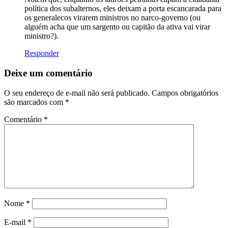
política dos subalternos, eles deixam a porta escancarada para
os generalecos virarem ministros no narco-governo (ou
alguém acha que um sargento ou capitão da ativa vai virar
ministro?).
Responder
Deixe um comentário
O seu endereço de e-mail não será publicado.
Campos obrigatórios
são marcados com
*
Comentário
*
Nome
*
E-mail
*