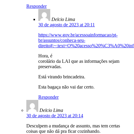
Responder
Delcio Lima
30 de agosto de 2023 at 20:11
https://www.gov.br/acessoainformacao/pt-
br/assuntos/conheca-seu-
direito#:~:text=O%20acesso%20%C3%A0%2
Hora, é
corolário da LAI que as informações sejam
preservadas.
Está virando brincadeira.
Esta bagaça não vai dar certo.
Responder
Delcio Lima
30 de agosto de 2023 at 20:14
Desculpem a mudança de assunto, mas tem certas
coisas que não dá pra ficar cozinhando.