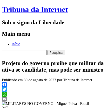
Tribuna da Internet
Sob o signo da Liberdade
Main menu
Skip
Início
to
Pesquisar
content
por:
Projeto do governo proíbe que militar da
ativa se candidate, mas pode ser ministro
Publicado em 30 de agosto de 2023 por Tribuna da Internet
Facebook
Twitter
WhatsApp
Email