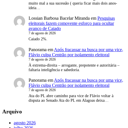
muito mal a sua sucessão ( queria ficar mais dois anos-
ideia…
Lossian Barbosa Bacelar Miranda
em
Pesquisas
eleitorais fazem comovente esforço para ocultar
avanço de Caiado
7 de agosto de 2026
Caiado 2%.
Panorama
em
Após fracassar na busca por uma vice,
Flávio culpa Centrão por isolamento eleitoral
7 de agosto de 2026
À extrema-direita – arrogante, prepotente e autoritária –
faltaria inteligência e sabedoria.
Panorama
em
Após fracassar na busca por uma vice,
Flávio culpa Centrão por isolamento eleitoral
7 de agosto de 2026
Ata do PL abre caminho para vice de Flávio voltar à
disputa ao Senado Ata do PL em Alagoas deixa…
Arquivo
agosto 2026
julho 2026