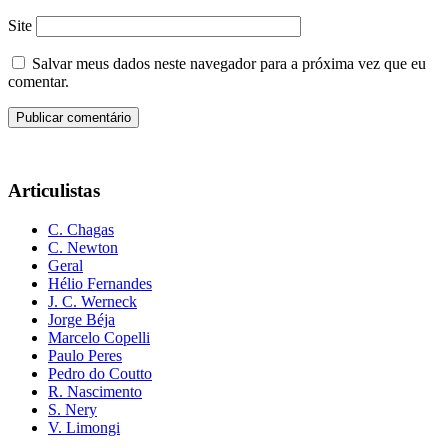
Site
Salvar meus dados neste navegador para a próxima vez que eu
comentar.
Articulistas
C. Chagas
C. Newton
Geral
Hélio Fernandes
J. C. Werneck
Jorge Béja
Marcelo Copelli
Paulo Peres
Pedro do Coutto
R. Nascimento
S. Nery
V. Limongi