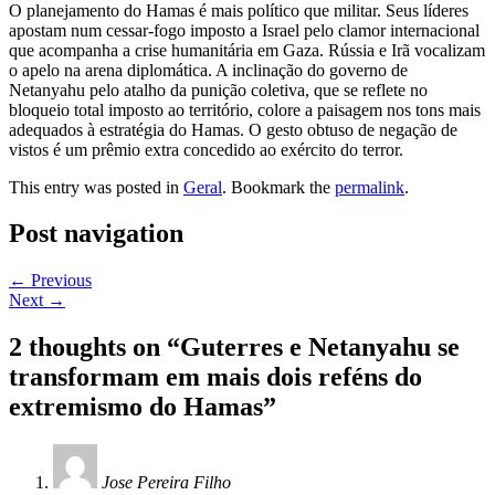
O planejamento do Hamas é mais político que militar. Seus líderes
apostam num cessar-fogo imposto a Israel pelo clamor internacional
que acompanha a crise humanitária em Gaza. Rússia e Irã vocalizam
o apelo na arena diplomática. A inclinação do governo de
Netanyahu pelo atalho da punição coletiva, que se reflete no
bloqueio total imposto ao território, colore a paisagem nos tons mais
adequados à estratégia do Hamas. O gesto obtuso de negação de
vistos é um prêmio extra concedido ao exército do terror.
This entry was posted in
Geral
. Bookmark the
permalink
.
Post navigation
←
Previous
Next
→
2 thoughts on “
Guterres e Netanyahu se
transformam em mais dois reféns do
extremismo do Hamas
”
Jose Pereira Filho