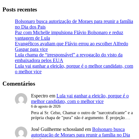
Posts recentes
Bolsonaro busca autorização de Moraes para reunir a família
no Dia dos Pais
Paz com Michelle impulsiona Flávio Bolsonaro e reduz
vantagem de Lula
Evangélicos avaliam que Flávio errou ao escolher Alfredo
Gaspar para vice
Lula chama de “irresponsável” a revogação do visto da
embaixadora pelos EUA
Lula vai ganhar a eleição, porque é o melhor candidato, com
o melhor vice
Comentários
Espectro
em
Lula vai ganhar a eleição, porque é o
melhor candidato, com o melhor vice
6 de agosto de 2026
Pera aí Sr. Celso, Chamar o outro de “narcotraficante” e a
própria chapa de “pura” não é argumento. É projeção.…
José Guilherme schossland
em
Bolsonaro busca
autorização de Moraes para reunir a família no Dia