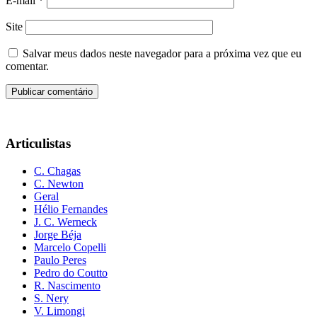
E-mail
*
Site
Salvar meus dados neste navegador para a próxima vez que eu
comentar.
Articulistas
C. Chagas
C. Newton
Geral
Hélio Fernandes
J. C. Werneck
Jorge Béja
Marcelo Copelli
Paulo Peres
Pedro do Coutto
R. Nascimento
S. Nery
V. Limongi