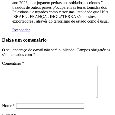
ano 2023 , por jogarem pedras nos soldados e colonos ”
trazidos de outros países p/ocuparem as terras tomadas dos
Palestinos ” e tratados como terroristas , atividade que USA ,
ISRAEL , FRANÇA , INGLATERRA são mestres e
exportadores , através do terrorismo de estado como é usual .
Responder
Deixe um comentário
O seu endereço de e-mail não será publicado.
Campos obrigatórios
são marcados com
*
Comentário
*
Nome
*