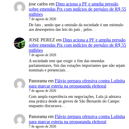
jose carlos
em
Dino aciona a PF e amplia pressão
sobre emendas Pix com indícios de prejuízo de R$ 55
milhões
7 de agosto de 2026
De fato , sendo que a omissão da sociedade é um estimulo
aos desrespeitos das leis do país , pelos…
JOSE PEREZ
em
Dino aciona a PF e amplia pressão
sobre emendas Pix com indícios de prejuízo de R$ 55
milhões
7 de agosto de 2026
A sociedade tem que exigir o fim das emendas
parlamentares, fim das votações importantes que não sejam
nominais e presenciais…
Panorama
em
Flávio prepara ofensiva contra Lulinha
para marcar estreia na propaganda eleitoral
7 de agosto de 2026
Com ampla experiência em negociações, Lula já adotava
essa prática desde as greves de São Bernardo do Campo:
enquanto discursava…
Panorama
em
Flávio prepara ofensiva contra Lulinha
para marcar estreia na propaganda eleitoral
7 de agosto de 2026