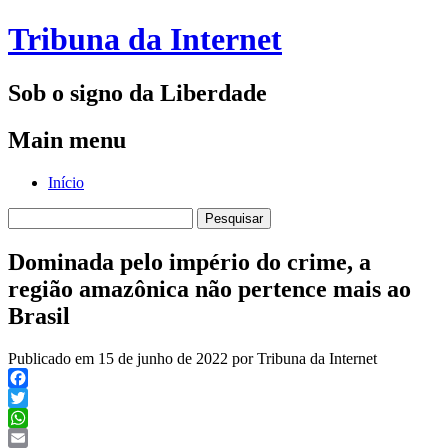
Tribuna da Internet
Sob o signo da Liberdade
Main menu
Skip
Início
to
Pesquisar
content
por:
Dominada pelo império do crime, a
região amazônica não pertence mais ao
Brasil
Publicado em 15 de junho de 2022 por Tribuna da Internet
Facebook
Twitter
WhatsApp