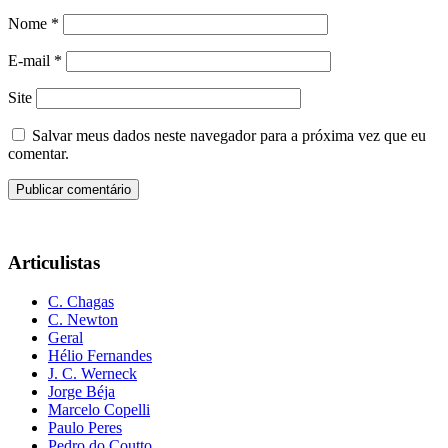
Nome
*
E-mail
*
Site
Salvar meus dados neste navegador para a próxima vez que eu
comentar.
Articulistas
C. Chagas
C. Newton
Geral
Hélio Fernandes
J. C. Werneck
Jorge Béja
Marcelo Copelli
Paulo Peres
Pedro do Coutto