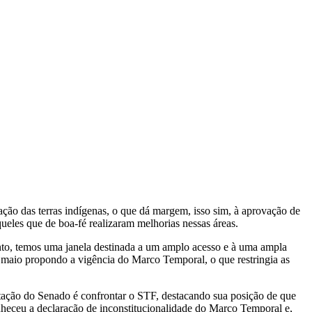
ão das terras indígenas, o que dá margem, isso sim, à aprovação de
eles que de boa-fé realizaram melhorias nessas áreas.
nto, temos uma janela destinada a um amplo acesso e à uma ampla
maio propondo a vigência do Marco Temporal, o que restringia as
otação do Senado é confrontar o STF, destacando sua posição de que
heceu a declaração de inconstitucionalidade do Marco Temporal e,