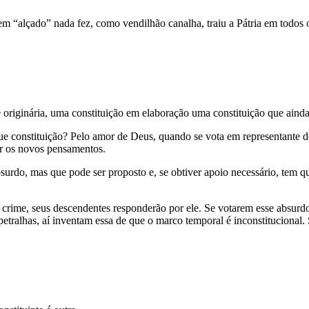
alçado” nada fez, como vendilhão canalha, traiu a Pátria em todos o
 originária, uma constituição em elaboração uma constituição que ainda 
 que constituição? Pelo amor de Deus, quando se vota em representante 
er os novos pensamentos.
surdo, mas que pode ser proposto e, se obtiver apoio necessário, tem
crime, seus descendentes responderão por ele. Se votarem esse absurdo 
etralhas, aí inventam essa de que o marco temporal é inconstitucional