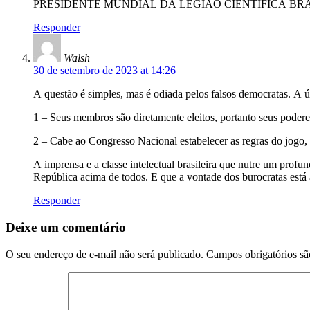
PRESIDENTE MUNDIAL DA LEGIÃO CIENTÍFICA BRA
Responder
Walsh
30 de setembro de 2023 at 14:26
A questão é simples, mas é odiada pelos falsos democratas. A 
1 – Seus membros são diretamente eleitos, portanto seus podere
2 – Cabe ao Congresso Nacional estabelecer as regras do jogo, 
A imprensa e a classe intelectual brasileira que nutre um prof
República acima de todos. E que a vontade dos burocratas est
Responder
Deixe um comentário
O seu endereço de e-mail não será publicado.
Campos obrigatórios s