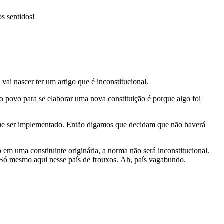
s sentidos!
vai nascer ter um artigo que é inconstitucional.
do povo para se elaborar uma nova constituição é porque algo foi
 que ser implementado. Então digamos que decidam que não haverá
em uma constituinte originária, a norma não será inconstitucional.
. Só mesmo aqui nesse país de frouxos. Ah, país vagabundo.