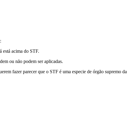
:
já está acima do STF.
podem ou não podem ser aplicadas.
, querem fazer parecer que o STF é uma especie de órgão supremo da