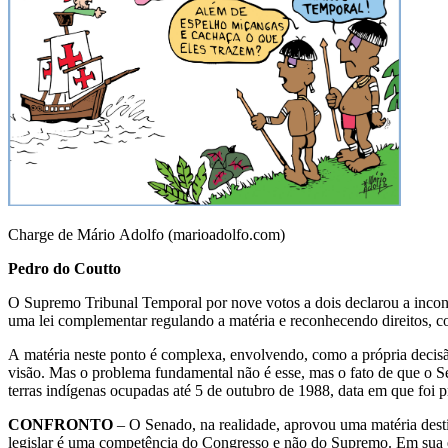
Charge de Mário Adolfo (marioadolfo.com)
Pedro do Coutto
O Supremo Tribunal Temporal por nove votos a dois declarou a incons
uma lei complementar regulando a matéria e reconhecendo direitos, c
A matéria neste ponto é complexa, envolvendo, como a própria decisã
visão. Mas o problema fundamental não é esse, mas o fato de que o 
terras indígenas ocupadas até 5 de outubro de 1988, data em que foi 
CONFRONTO
– O Senado, na realidade, aprovou uma matéria desti
legislar é uma competência do Congresso e não do Supremo. Em sua e