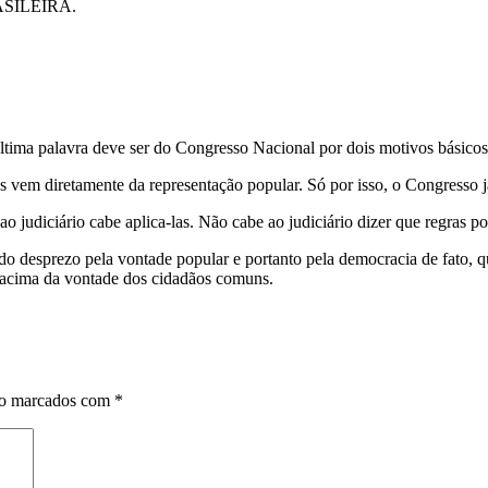
SILEIRA.
última palavra deve ser do Congresso Nacional por dois motivos básicos
s vem diretamente da representação popular. Só por isso, o Congresso 
ao judiciário cabe aplica-las. Não cabe ao judiciário dizer que regras 
undo desprezo pela vontade popular e portanto pela democracia de fato
á acima da vontade dos cidadãos comuns.
ão marcados com
*