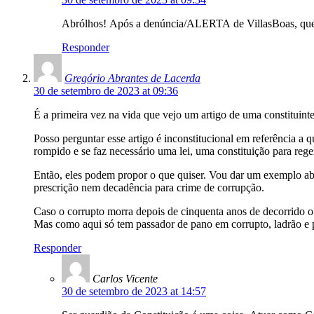
Abrólhos! Após a denúncia/ALERTA de VillasBoas, quem “
Responder
Gregório Abrantes de Lacerda
30 de setembro de 2023 at 09:36
É a primeira vez na vida que vejo um artigo de uma constituinte
Posso perguntar esse artigo é inconstitucional em referência a
rompido e se faz necessário uma lei, uma constituição para reg
Então, eles podem propor o que quiser. Vou dar um exemplo ab
prescrição nem decadência para crime de corrupção.
Caso o corrupto morra depois de cinquenta anos de decorrido o 
Mas como aqui só tem passador de pano em corrupto, ladrão e p
Responder
Carlos Vicente
30 de setembro de 2023 at 14:57