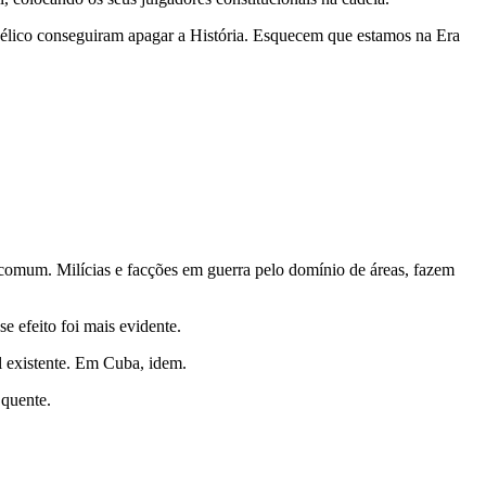
élico conseguiram apagar a História. Esquecem que estamos na Era
o comum. Milícias e facções em guerra pelo domínio de áreas, fazem
 efeito foi mais evidente.
al existente. Em Cuba, idem.
 quente.