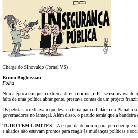
Charge do SInovaldo (Jornal VS)
Bruno Boghossian
Folha
Numa época em que a extrema direita dormia, o PT se esquivava de um 
falta de uma política abrangente, prestava contas de um projeto franz
Os petistas acreditavam que levar o tema para o Palácio do Planalto s
governadores no lamaçal. Além disso, o partido temia que a bandeira d
TUDO TEM LIMITES
– A esquerda demorou para perceber que não 
e aliados não estavam prontos para reagir às mudanças políticas e soci