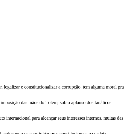
, legalizar e constitucionalizar a corrupção, tem alguma moral pra
 imposição das mãos do Totem, sob o aplauso dos fanáticos
 internacional para alcançar seus interesses internos, muitas das
al, colocando os seus julgadores constitucionais na cadeia.