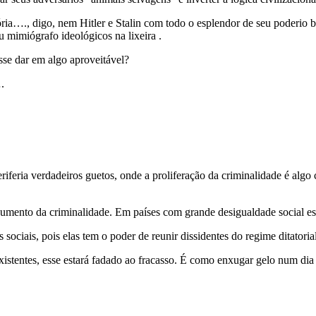
a…., digo, nem Hitler e Stalin com todo o esplendor de seu poderio b
mimiógrafo ideológicos na lixeira .
se dar em algo aproveitável?
.
riferia verdadeiros guetos, onde a proliferação da criminalidade é alg
umento da criminalidade. Em países com grande desigualdade social esse
 sociais, pois elas tem o poder de reunir dissidentes do regime ditatori
xistentes, esse estará fadado ao fracasso. É como enxugar gelo num dia