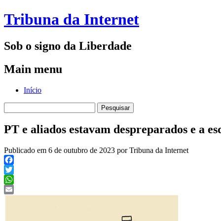
Tribuna da Internet
Sob o signo da Liberdade
Main menu
Skip
Início
to
Pesquisar
content
por:
PT e aliados estavam despreparados e a e
Publicado em 6 de outubro de 2023 por Tribuna da Internet
Facebook
Twitter
WhatsApp
Email