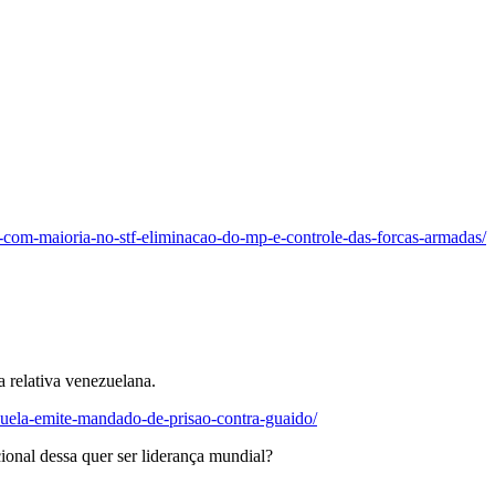
-com-maioria-no-stf-eliminacao-do-mp-e-controle-das-forcas-armadas/
 relativa venezuelana.
uela-emite-mandado-de-prisao-contra-guaido/
onal dessa quer ser liderança mundial?