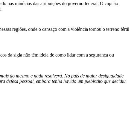
ssado nas minúcias das atribuições do governo federal. O capitão
a.
essas regiões, onde o cansaço com a violência tornou o terreno fértil
ticos da sigla não têm ideia de como lidar com a segurança ou
é mais do mesmo e nada resolverá. No país de maior desigualdade
ra defesa pessoal, embora tenha havido um plebiscito que decidiu