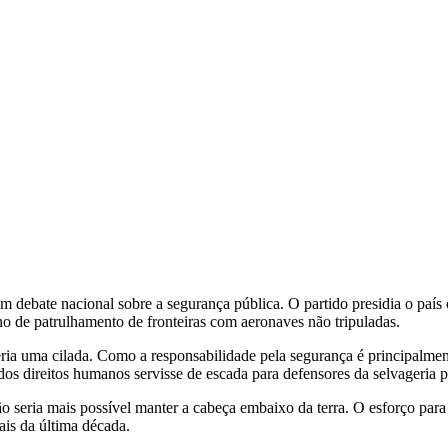
debate nacional sobre a segurança pública. O partido presidia o país c
ino de patrulhamento de fronteiras com aeronaves não tripuladas.
eria uma cilada. Como a responsabilidade pela segurança é principalmen
os direitos humanos servisse de escada para defensores da selvageria po
seria mais possível manter a cabeça embaixo da terra. O esforço para 
ais da última década.