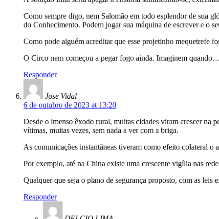
Como sempre digo, nem Salomão em todo esplendor de sua glóri
do Conhecimento. Podem jogar sua máquina de escrever e o seu 
Como pode alguém acreditar que esse projetinho mequetrefe fos
O Circo nem começou a pegar fogo ainda. Imaginem quando…
Responder
Jose Vidal
6 de outubro de 2023 at 13:20
Desde o imenso êxodo rural, muitas cidades viram crescer na pe
vítimas, muitas vezes, sem nada a ver com a briga.
As comunicações instantâneas tiveram como efeito colateral o a
Por exemplo, até na China existe uma crescente vigília nas redes
Qualquer que seja o plano de segurança proposto, com as leis e
Responder
DELCIO LIMA