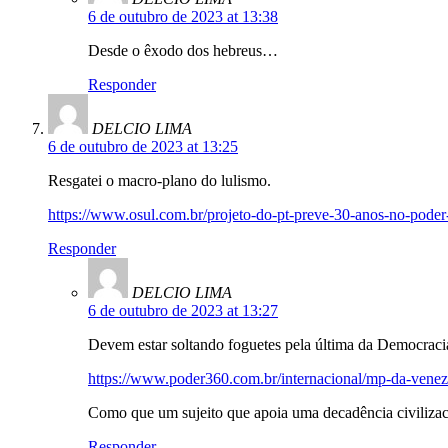
6 de outubro de 2023 at 13:38
Desde o êxodo dos hebreus…
Responder
DELCIO LIMA
6 de outubro de 2023 at 13:25
Resgatei o macro-plano do lulismo.
https://www.osul.com.br/projeto-do-pt-preve-30-anos-no-poder
Responder
DELCIO LIMA
6 de outubro de 2023 at 13:27
Devem estar soltando foguetes pela última da Democracia
https://www.poder360.com.br/internacional/mp-da-venez
Como que um sujeito que apoia uma decadência civilizaci
Responder