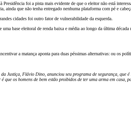
à Presidência foi a pista mais evidente de que o eleitor não está intere
cia, ainda que não tenha entregado nenhuma plataforma com pé e cabeç
randes cidades foi outro fator de vulnerabilidade da esquerda.
e uma base eleitoral de renda baixa e média ao longo da última década n
incentivar a matança aponta para duas péssimas alternativas: ou os polí
ro da Justiça, Flávio Dino, anunciou seu programa de segurança, que 
or é que os homens de bem estão proibidos de ter uma arma em casa, pa