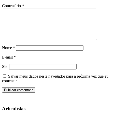
Comentário
*
Nome
*
E-mail
*
Site
Salvar meus dados neste navegador para a próxima vez que eu
comentar.
Articulistas