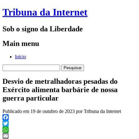
Tribuna da Internet
Sob o signo da Liberdade
Main menu
Skip
Início
to
Pesquisar
content
por:
Desvio de metralhadoras pesadas do
Exército alimenta barbárie de nossa
guerra particular
Publicado em 19 de outubro de 2023 por Tribuna da Internet
Facebook
Twitter
WhatsApp