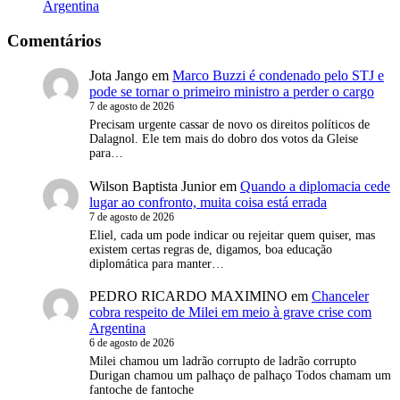
Argentina
Comentários
Jota Jango
em
Marco Buzzi é condenado pelo STJ e
pode se tornar o primeiro ministro a perder o cargo
7 de agosto de 2026
Precisam urgente cassar de novo os direitos políticos de
Dalagnol. Ele tem mais do dobro dos votos da Gleise
para…
Wilson Baptista Junior
em
Quando a diplomacia cede
lugar ao confronto, muita coisa está errada
7 de agosto de 2026
Eliel, cada um pode indicar ou rejeitar quem quiser, mas
existem certas regras de, digamos, boa educação
diplomática para manter…
PEDRO RICARDO MAXIMINO
em
Chanceler
cobra respeito de Milei em meio à grave crise com
Argentina
6 de agosto de 2026
Milei chamou um ladrão corrupto de ladrão corrupto
Durigan chamou um palhaço de palhaço Todos chamam um
fantoche de fantoche