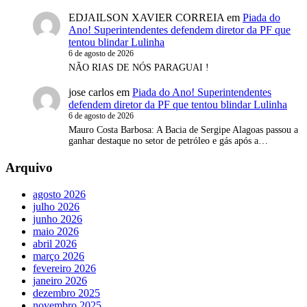
EDJAILSON XAVIER CORREIA
em
Piada do
Ano! Superintendentes defendem diretor da PF que
tentou blindar Lulinha
6 de agosto de 2026
NÃO RIAS DE NÓS PARAGUAI !
jose carlos
em
Piada do Ano! Superintendentes
defendem diretor da PF que tentou blindar Lulinha
6 de agosto de 2026
Mauro Costa Barbosa : A Bacia de Sergipe Alagoas passou a
ganhar destaque no setor de petróleo e gás após a…
Arquivo
agosto 2026
julho 2026
junho 2026
maio 2026
abril 2026
março 2026
fevereiro 2026
janeiro 2026
dezembro 2025
novembro 2025