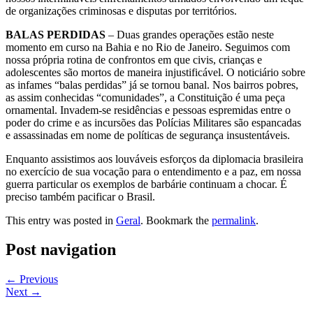
de organizações criminosas e disputas por territórios.
BALAS PERDIDAS
– Duas grandes operações estão neste
momento em curso na Bahia e no Rio de Janeiro. Seguimos com
nossa própria rotina de confrontos em que civis, crianças e
adolescentes são mortos de maneira injustificável. O noticiário sobre
as infames “balas perdidas” já se tornou banal. Nos bairros pobres,
as assim conhecidas “comunidades”, a Constituição é uma peça
ornamental. Invadem-se residências e pessoas espremidas entre o
poder do crime e as incursões das Polícias Militares são espancadas
e assassinadas em nome de políticas de segurança insustentáveis.
Enquanto assistimos aos louváveis esforços da diplomacia brasileira
no exercício de sua vocação para o entendimento e a paz, em nossa
guerra particular os exemplos de barbárie continuam a chocar. É
preciso também pacificar o Brasil.
This entry was posted in
Geral
. Bookmark the
permalink
.
Post navigation
←
Previous
Next
→