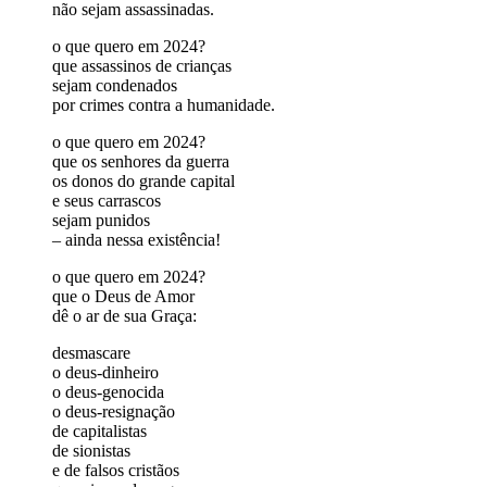
não sejam assassinadas.
o que quero em 2024?
que assassinos de crianças
sejam condenados
por crimes contra a humanidade.
o que quero em 2024?
que os senhores da guerra
os donos do grande capital
e seus carrascos
sejam punidos
– ainda nessa existência!
o que quero em 2024?
que o Deus de Amor
dê o ar de sua Graça:
desmascare
o deus-dinheiro
o deus-genocida
o deus-resignação
de capitalistas
de sionistas
e de falsos cristãos