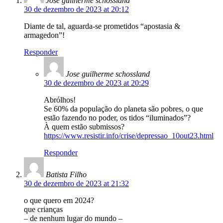
Jose guilherme schossland
30 de dezembro de 2023 at 20:12
Diante de tal, aguarda-se prometidos “apostasia &
armagedon”!
Responder
Jose guilherme schossland
30 de dezembro de 2023 at 20:29
Abrólhos!
Se 60% da população do planeta são pobres, o que
estão fazendo no poder, os tidos “iluminados”?
À quem estão submissos?
https://www.resistir.info/crise/depressao_10out23.html
Responder
Batista Filho
30 de dezembro de 2023 at 21:32
o que quero em 2024?
que crianças
– de nenhum lugar do mundo –