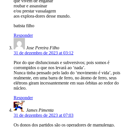
que vivem de enganar
roubar e assassinar
e/ou prestar vassalagem
aos explora-dores desse mundo.
batista filho
Responder
Jose Pereira Filho
31 de dezembro de 2023 at 03:12
Pior do que disfuncionais e subversivos; pois somos é
corrompidos o que nos levará ao ‘nada’.
Nunca tinha pensado pelo lado do ‘movimento é vida’, pois
realmente, em uma barra de ferro, no átomo de ferro, seus
elétrons giram incessantemente em suas órbitas ao redor do
núcleo.
Responder
James Pimenta
31 de dezembro de 2023 at 07:03
Os donos dos partidos são os operadores de mamulengo.