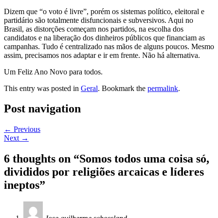
Dizem que “o voto é livre”, porém os sistemas político, eleitoral e
partidário são totalmente disfuncionais e subversivos. Aqui no
Brasil, as distorções começam nos partidos, na escolha dos
candidatos e na liberação dos dinheiros públicos que financiam as
campanhas. Tudo é centralizado nas mãos de alguns poucos. Mesmo
assim, precisamos nos adaptar e ir em frente. Não há alternativa.
Um Feliz Ano Novo para todos.
This entry was posted in
Geral
. Bookmark the
permalink
.
Post navigation
←
Previous
Next
→
6 thoughts on “
Somos todos uma coisa só,
divididos por religiões arcaicas e líderes
ineptos
”