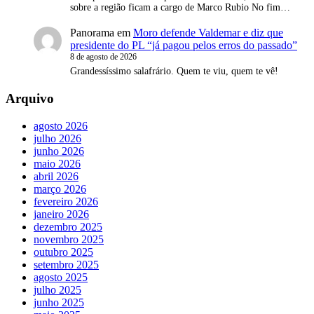
sobre a região ficam a cargo de Marco Rubio No fim…
Panorama
em
Moro defende Valdemar e diz que
presidente do PL “já pagou pelos erros do passado”
8 de agosto de 2026
Grandessíssimo salafrário. Quem te viu, quem te vê!
Arquivo
agosto 2026
julho 2026
junho 2026
maio 2026
abril 2026
março 2026
fevereiro 2026
janeiro 2026
dezembro 2025
novembro 2025
outubro 2025
setembro 2025
agosto 2025
julho 2025
junho 2025