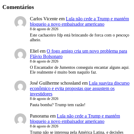
Comentários
Carlos Vicente
em
Lula não cede a Trump e mantém
bloqueio a novo embaixador americano
8 de agosto de 2026
Este cachaceiro fdp está brincando de forca com o pescoço
alheio.
Eliel
em
O fogo amigo cria um novo problema para
Flávio Bolsonaro
8 de agosto de 2026
O Encantador de Jumentos conseguiu encantar alguns aqui.
Ele realmente é muito bom naquilo faz.
José Guilherme schossland
em
Lula suaviza discurso
econômico e evita propostas que assustem os
investidores
8 de agosto de 2026
Pauta bomba? Trump tem razão!
Panorama
em
Lula não cede a Trump e mantém
bloqueio a novo embaixador americano
8 de agosto de 2026
Trump não se interessa pela América Latina, e decisões