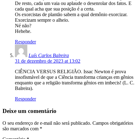
De resto, cada um vaia ou aplaude o desenrolar dos fatos. E
cada qual acha que sua posição é a certa.
Os exorcistas de plantão sabem a qual demônio exorcizar.
Exorcizam sempre o alheio.
Né não?
Hehehe.
Responder
Luís Carlos Balreira
31 de dezembro de 2023 at 13:02
CIÊNCIA VERSUS RELIGIÃO. Issac Newton é prova
insofismável de que a Ciência transforma crianças em gênios
enquanto que a religião transforma gênios em imbecis! (L. C.
Balreira).
Responder
Deixe um comentário
O seu endereço de e-mail não será publicado.
Campos obrigatórios
são marcados com
*