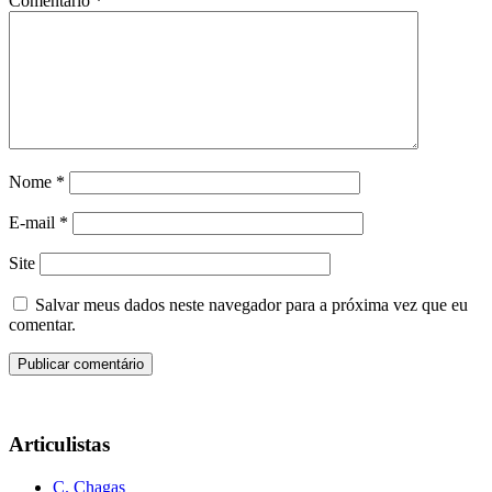
Comentário
*
Nome
*
E-mail
*
Site
Salvar meus dados neste navegador para a próxima vez que eu
comentar.
Articulistas
C. Chagas