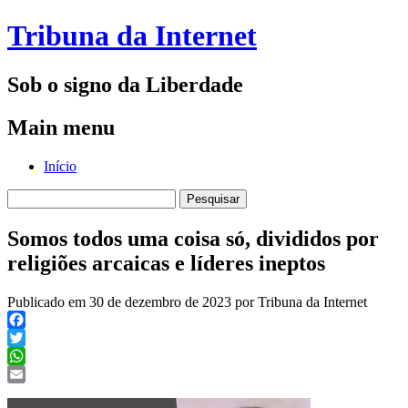
Tribuna da Internet
Sob o signo da Liberdade
Main menu
Skip
Início
to
Pesquisar
content
por:
Somos todos uma coisa só, divididos por
religiões arcaicas e líderes ineptos
Publicado em 30 de dezembro de 2023 por Tribuna da Internet
Facebook
Twitter
WhatsApp
Email