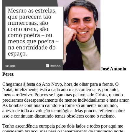
José Antonio
Perez
Chegamos à festa do Ano Novo, hora de olhar para a frente. O
Natal, infelizmente, está a cada ano mais comercial e, portanto,
menos reflexivo. Poucos se ligam nas palavras do Cristo, quando
precisamos desesperadamente de menos individualismo e mais amor.
As bombas continuam caindo e a fome só aumenta no mundo,
apesar de toda a evolução tecnológica. Mas poucos refletem sobre
isso e continuam discutindo temas obsoletos como o racismo.
Tenho ascendência europeia pelos dois lados e todos por aqui me
consideram branco, mas para o Departamento de Imigração norte-