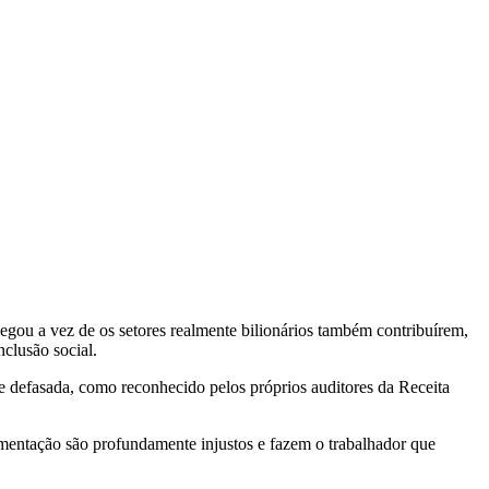
egou a vez de os setores realmente bilionários também contribuírem,
nclusão social.
e defasada, como reconhecido pelos próprios auditores da Receita
imentação são profundamente injustos e fazem o trabalhador que