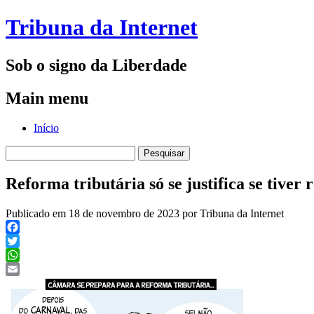
Tribuna da Internet
Sob o signo da Liberdade
Main menu
Skip
Início
to
Pesquisar
content
por:
Reforma tributária só se justifica se tiver 
Publicado em 18 de novembro de 2023 por Tribuna da Internet
Facebook
Twitter
WhatsApp
Email