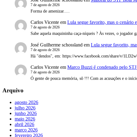
7 de agosto de 2026
Forma de amenizar.....
Carlos Vicente
em
Lula segue favorito, mas o cenário e
7 de agosto de 2026
Sabe aquela maquininha caça-níqueis ? Às vezes, o jogador g
José Guilherme schossland
em
Lula segue favorito, mas
7 de agosto de 2026
Há "dendos", em: https://www.facebook.com/share/v/1LD
Carlos Vicente
em
Marco Buzzi é condenado pelo STJ e 
7 de agosto de 2026
Ó gente de pouca memória, sô !!! Com as acusações e o iníci
Arquivo
agosto 2026
julho 2026
junho 2026
maio 2026
abril 2026
março 2026
fevereiro 2026