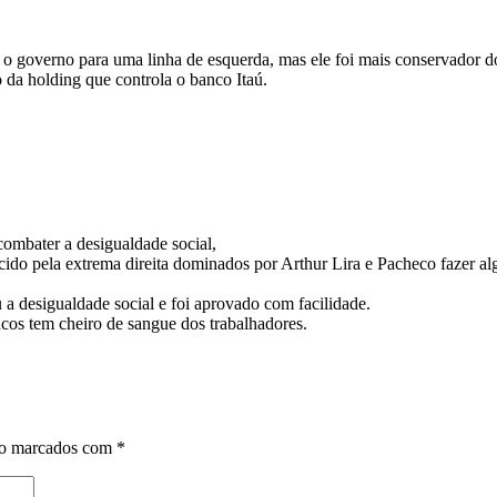
e o governo para uma linha de esquerda, mas ele foi mais conservador d
 da holding que controla o banco Itaú.
 combater a desigualdade social,
ido pela extrema direita dominados por Arthur Lira e Pacheco fazer alg
a desigualdade social e foi aprovado com facilidade.
oucos tem cheiro de sangue dos trabalhadores.
ão marcados com
*