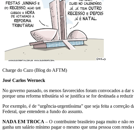
Charge do Cazo (Blog do AFTM)
José Carlos Werneck
No governo passado, os menos favorecidos foram convocados a dar sua
porque uma reforma tributária só se justifica se for destinada a reduzir
Por exemplo, é de “urgência-urgentíssima” que seja feita a correção 
Federal, que entendem a fundo do assunto.
NADA EM TROCA
– O contribuinte brasileiro paga muito e não r
ganha um salário mínimo pagar o mesmo que uma pessoa com renda 