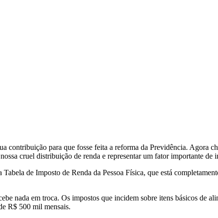
 contribuição para que fosse feita a reforma da Previdência. Agora ch
 nossa cruel distribuição de renda e representar um fator importante de i
da Tabela de Imposto de Renda da Pessoa Física, que está completament
ecebe nada em troca. Os impostos que incidem sobre itens básicos de al
de R$ 500 mil mensais.