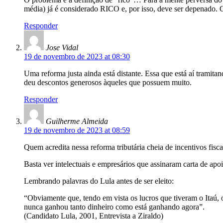
média) já é considerado RICO e, por isso, deve ser depenado. 
Responder
Jose Vidal
19 de novembro de 2023 at 08:30
Uma reforma justa ainda está distante. Essa que está aí tramit
deu descontos generosos àqueles que possuem muito.
Responder
Guilherme Almeida
19 de novembro de 2023 at 08:59
Quem acredita nessa reforma tributária cheia de incentivos fisc
Basta ver intelectuais e empresários que assinaram carta de apoi
Lembrando palavras do Lula antes de ser eleito:
“Obviamente que, tendo em vista os lucros que tiveram o Itaú, o
nunca ganhou tanto dinheiro como está ganhando agora”.
(Candidato Lula, 2001, Entrevista a Ziraldo)