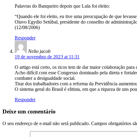
Palavras do Banqueiro depois que Lula foi eleito:
“Quando ele foi eleito, eu tive uma preocupação de que levass
Olavo Egydio Setúbal, presidente do conselho de administração
(12/08/2006)
Responder
Nelio jacob
19 de novembro de 2023 at 11:31
O artigo está certo, os ricos tem de dar maior colaboração para
Acho difícil com esse Congresso dominado pela direta e fortalec
combater a desigualdade social.
Tirar dos trabalhadores com a reforma da Previdência aumentou 
O sistema geral do Brasil é elitista, em que a riqueza de uns p
Responder
Deixe um comentário
O seu endereço de e-mail não será publicado.
Campos obrigatórios s