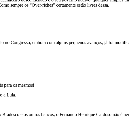
Como sempre os “Over-riches” certamente estão livres dessa.
ando no Congresso, embora com alguns pequenos avanços, já foi modifica
ais para os mesmos!
o a Lula.
 Bradesco e os outros bancos, o Fernando Henrique Cardoso não é nem pa