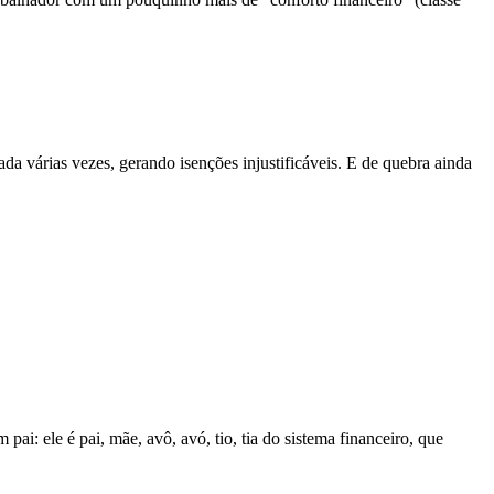
da várias vezes, gerando isenções injustificáveis. E de quebra ainda
i: ele é pai, mãe, avô, avó, tio, tia do sistema financeiro, que